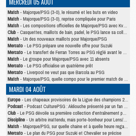
MERCREDI 05 AOÛT
Match
- Majorque/PSG (3-0), le résumé et les buts en video
Match
- Majorque/PSG (3-0), reprise compliquée pour Paris
Match
- Les compositions officielles de Majorque/PSG avec Kvara et de nombreux jeunes
Club
- Casquettes, maillots de bain, padel, le PSG lance sa collection été
Match
- Un des nouveaux maillots pour Majorque/PSG
Mercato
- Le PSG prépare une nouvelle offre pour Suzuki
Mercato
- Le transfert de Ferran Torres au PSG réglé avant le 12 août ?
Match
- Le groupe pour Majorque/PSG avec 11 absents
Mercato
- Le PSG officialise un quatrième prêt
Mercato
- Liverpool ne veut pas que Barcola au PSG
Match
- Majorque/PSG, quelle compo pour le premier match de la saison 2026/27 ?
MARDI 04 AOÛT
Europe
- Les chapeaux provisoires de la Ligue des champions 2026/27
Podcast
- Podcast CulturePSG : Akliouche présenté par un fan de Monaco
Club
- Le PSG dévoile sa première collection d'entraînement pour 2026/2027
Discipline
- Un arbitre inattendu, mais porte-bonheur pour Lens/PSG
Match
- Majorque/PSG, sur quelle chaine et à quelle heure regarder le match ?
Mercato
- Le plan du PSG pour Suzuki et Chevalier se précise