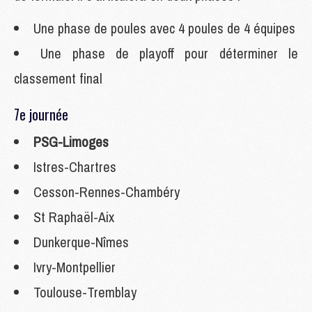
Une phase de poules avec 4 poules de 4 équipes
Une phase de playoff pour déterminer le
classement final
7e journée
PSG-Limoges
Istres-Chartres
Cesson-Rennes-Chambéry
St Raphaël-Aix
Dunkerque-Nîmes
Ivry-Montpellier
Toulouse-Tremblay