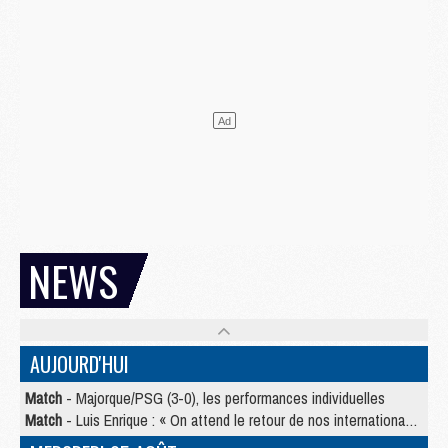
NEWS
AUJOURD'HUI
Match
- Majorque/PSG (3-0), les performances individuelles
Match
- Luis Enrique : « On attend le retour de nos internationaux »