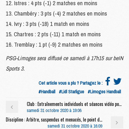
Istres : 4 pts (-1) 2 matches en moins
Chambéry : 3 pts (-4) 2 matches en moins
Ivry : 3 pts (-18) 1 match en moins
Chartres : 2 pts (-11) 1 match en moins
Tremblay : 1 pt (-9) 2 matches en moins
PSG-Limoges sera diffusé ce samedi à 17h15 sur beIN
Sports 3.
Cet article vous a plu ? Partagez le :
#Handball
#Lidl Starligue
#Limoges Handball
Club : Entraînements individuels et séances vidéo pour les recrues du PSG
samedi 31 octobre 2020 à 19:06
Discipline : Arbitre, suspendus et menacés, le point disciplinaire avant Nantes/PSG
samedi 31 octobre 2020 à 16:09