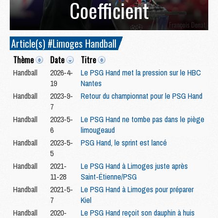
Coefficient
Article(s) #Limoges Handball
Thème
Date
Titre
Handball
2026-4-
Le PSG Hand met la pression sur le HBC
19
Nantes
Handball
2023-9-
Retour du championnat pour le PSG Hand
7
Handball
2023-5-
Le PSG Hand ne tombe pas dans le piège
6
limougeaud
Handball
2023-5-
PSG Hand, le sprint est lancé
5
Handball
2021-
Le PSG Hand à Limoges juste après
11-28
Saint-Étienne/PSG
Handball
2021-5-
Le PSG Hand à Limoges pour préparer
7
Kiel
Handball
2020-
Le PSG Hand reçoit son dauphin à huis