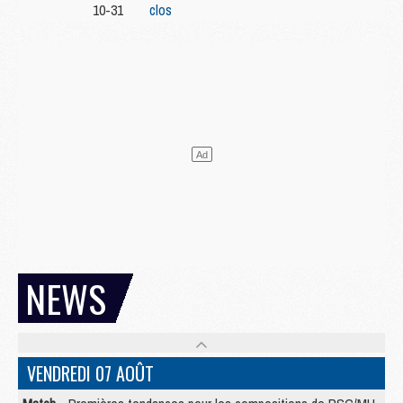
10-31
clos
NEWS
VENDREDI 07 AOÛT