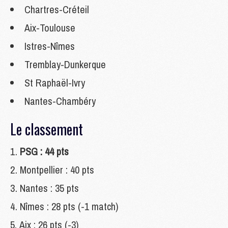
Chartres-Créteil
Aix-Toulouse
Istres-Nîmes
Tremblay-Dunkerque
St Raphaël-Ivry
Nantes-Chambéry
Le classement
PSG : 44 pts
Montpellier : 40 pts
Nantes : 35 pts
Nîmes : 28 pts (-1 match)
Aix : 26 pts (-3)