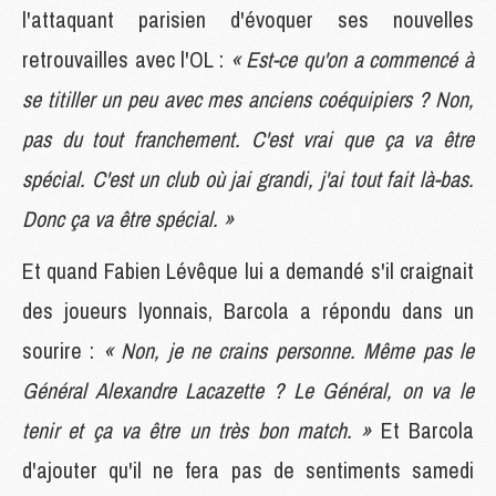
l'attaquant parisien d'évoquer ses nouvelles
retrouvailles avec l'OL :
« Est-ce qu'on a commencé à
se titiller un peu avec mes anciens coéquipiers ? Non,
pas du tout franchement. C'est vrai que ça va être
spécial. C'est un club où jai grandi, j'ai tout fait là-bas.
Donc ça va être spécial. »
Et quand Fabien Lévêque lui a demandé s'il craignait
des joueurs lyonnais, Barcola a répondu dans un
sourire :
« Non, je ne crains personne. Même pas le
Général Alexandre Lacazette ? Le Général, on va le
tenir et ça va être un très bon match. »
Et Barcola
d'ajouter qu'il ne fera pas de sentiments samedi