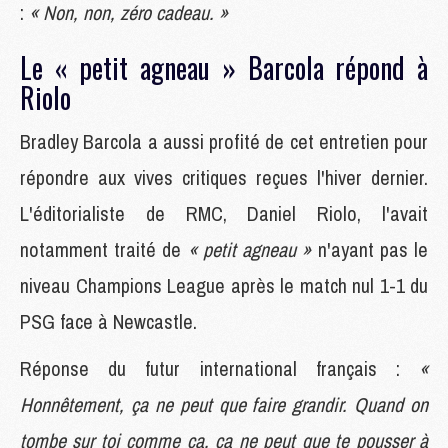
:
« Non, non, zéro cadeau. »
Le « petit agneau » Barcola répond à
Riolo
Bradley Barcola a aussi profité de cet entretien pour
répondre aux vives critiques reçues l'hiver dernier.
L'éditorialiste de RMC, Daniel Riolo, l'avait
notamment traité de
« petit agneau »
n'ayant pas le
niveau Champions League après le match nul 1-1 du
PSG face à Newcastle.
Réponse du futur international français :
«
Honnêtement, ça ne peut que faire grandir. Quand on
tombe sur toi comme ça, ça ne peut que te pousser à