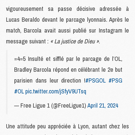
vigoureusement sa passe décisive adressée à
Lucas Beraldo devant le parcage lyonnais. Après le
match, Barcola avait aussi publié sur Instagram le
message suivant :
« La justice de Dieu »
.
=4=5 Insulté et sifflé par le parcage de l’OL,
Bradley Barcola répond en célébrant le 2e but
parisien dans leur direction !
#PSGOL
#PSG
#OL
pic.twitter.com/jSfyV9UTsq
— Free Ligue 1 (@FreeLigue1)
April 21, 2024
Une attitude peu appréciée à Lyon, autant chez les