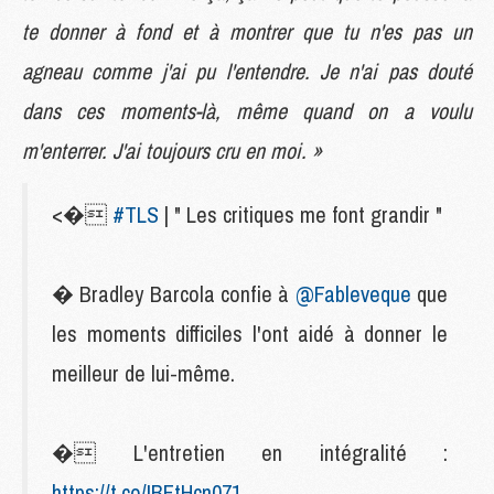
te donner à fond et à montrer que tu n'es pas un
agneau comme j'ai pu l'entendre. Je n'ai pas douté
dans ces moments-là, même quand on a voulu
m'enterrer. J'ai toujours cru en moi. »
<�
#TLS
| " Les critiques me font grandir "
� Bradley Barcola confie à
@Fableveque
que
les moments difficiles l'ont aidé à donner le
meilleur de lui-même.
� L'entretien en intégralité :
https://t.co/IBFtHcn071