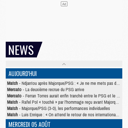
NEWS
AUJOURD'HUI
Match
- Ndjantou après Majorque/PSG : « Je ne me mets pas de plafond »
Mercato
- La deuxième recrue du PSG arrive
Mercato
- Ferran Torres aurait enfin tranché entre le PSG et le Barça
Match
- Rafel Pol « touché » par l'hommage reçu avant Majorque/PSG
Match
- Majorque/PSG (3-0), les performances individuelles
Match
- Luis Enrique : « On attend le retour de nos internationaux »
MERCREDI 05 AOÛT