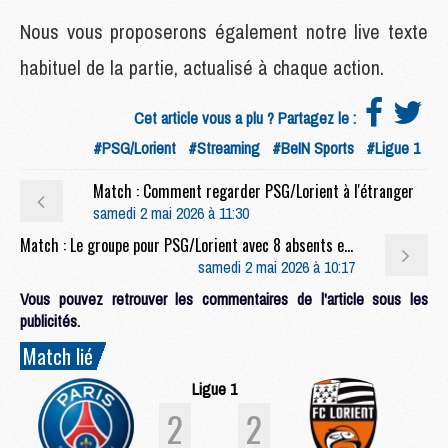
Nous vous proposerons également notre live texte
habituel de la partie, actualisé à chaque action.
Cet article vous a plu ? Partagez le :
#PSG/Lorient
#Streaming
#BeIN Sports
#Ligue 1
Match : Comment regarder PSG/Lorient à l'étranger
samedi 2 mai 2026 à 11:30
Match : Le groupe pour PSG/Lorient avec 8 absents et le plein de jeunes
samedi 2 mai 2026 à 10:17
Vous pouvez retrouver les commentaires de l'article sous les
publicités.
Match lié
Ligue 1
2
2