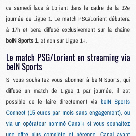
ce samedi face à Lorient dans le cadre de la 32e
journée de Ligue 1. Le match PSG/Lorient débutera
à 17h et sera diffusé exclusivement sur la chaîne
beIN Sports 1
, et non sur Ligue 1+.
Le match PSG/Lorient en streaming via
beIN Sports
Si vous souhaitez vous abonner à beIN Sports, qui
diffuse un match de Ligue 1 par journée, il est
possible de le faire directement via
beIN Sports
Connect (15 euros par mois sans engagement), ou
via un opérateur nommé Canal+ si vous souhaitez
une offre plus complète et pérenne, Canal ayant