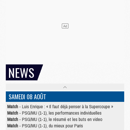
NEWS
SAMEDI 08 AOÛT
Match
- Luis Enrique : « Il faut déjà penser à la Supercoupe »
Match
- PSG/MU (1-1), les performances individuelles
Match
- PSG/MU (1-1), le résumé et les buts en video
Match
- PSG/MU (1-1), du mieux pour Paris