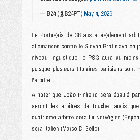
— B24 (@B24PT)
May 4, 2026
Le Portugais de 38 ans a également arbitr
allemandes contre le Slovan Bratislava en j
niveau linguistique, le PSG aura au moins 
puisque plusieurs titulaires parisiens son
l'arbitre...
A noter que João Pinheiro sera épaulé par
seront les arbitres de touche tandis que 
quatrième arbitre sera lui Norvégien (Espen 
sera Italien (Marco Di Bello).