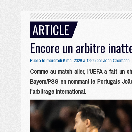
ARTICLE
Encore un arbitre inat
Publié le mercredi 6 mai 2026 à 18:05 par
Jean Chemarin
Comme au match aller, l'UEFA a fait un cho
Bayern/PSG en nommant le Portugais João P
l'arbitrage international.