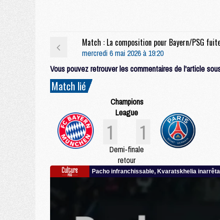
Match : La composition pour Bayern/PSG fuit
mercredi 6 mai 2026 à 19:20
Vous pouvez retrouver les commentaires de l'article sous 
Match lié
Champions
League
1
1
Demi-finale
retour