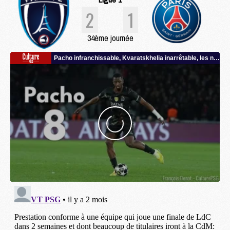
2
1
34ème journée