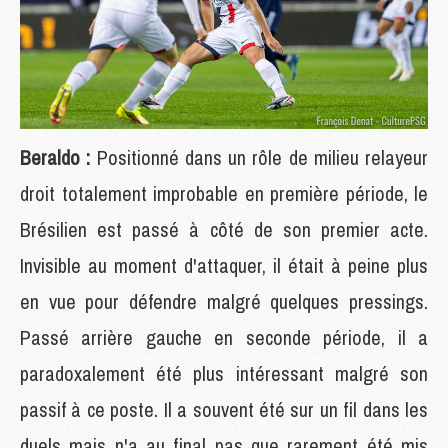
Beraldo :
Positionné dans un rôle de milieu relayeur
droit totalement improbable en première période, le
Brésilien est passé à côté de son premier acte.
Invisible au moment d'attaquer, il était à peine plus
en vue pour défendre malgré quelques pressings.
Passé arrière gauche en seconde période, il a
paradoxalement été plus intéressant malgré son
passif à ce poste. Il a souvent été sur un fil dans les
duels mais n'a au final pas que rarement été mis