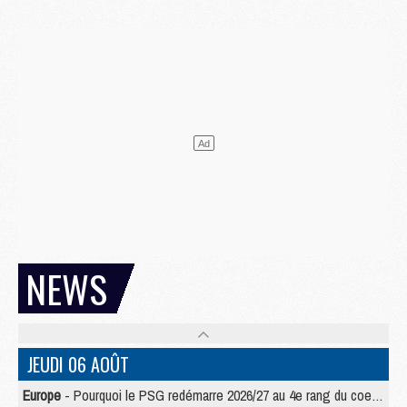
NEWS
JEUDI 06 AOÛT
Europe
- Pourquoi le PSG redémarre 2026/27 au 4e rang du coefficient UEFA