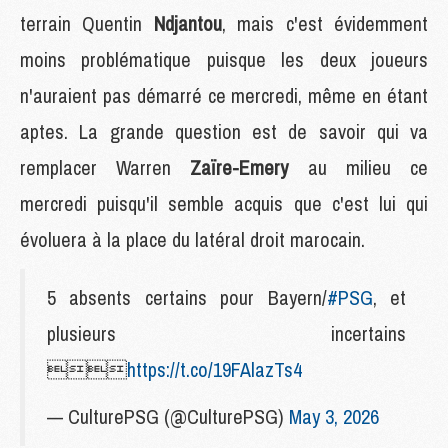
terrain Quentin
Ndjantou
, mais c'est évidemment
moins problématique puisque les deux joueurs
n'auraient pas démarré ce mercredi, même en étant
aptes. La grande question est de savoir qui va
remplacer Warren
Zaïre-Emery
au milieu ce
mercredi puisqu'il semble acquis que c'est lui qui
évoluera à la place du latéral droit marocain.
5 absents certains pour Bayern/
#PSG
, et
plusieurs incertains

https://t.co/19FAlazTs4
— CulturePSG (@CulturePSG)
May 3, 2026