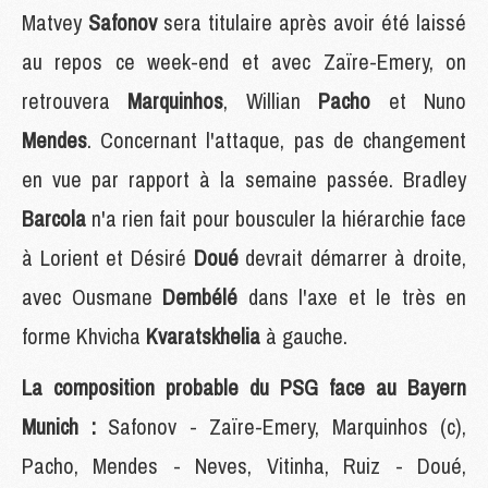
Matvey
Safonov
sera titulaire après avoir été laissé
au repos ce week-end et avec Zaïre-Emery, on
retrouvera
Marquinhos
, Willian
Pacho
et Nuno
Mendes
. Concernant l'attaque, pas de changement
en vue par rapport à la semaine passée. Bradley
Barcola
n'a rien fait pour bousculer la hiérarchie face
à Lorient et Désiré
Doué
devrait démarrer à droite,
avec Ousmane
Dembélé
dans l'axe et le très en
forme Khvicha
Kvaratskhelia
à gauche.
La composition probable du PSG face au Bayern
Munich :
Safonov - Zaïre-Emery, Marquinhos (c),
Pacho, Mendes - Neves, Vitinha, Ruiz - Doué,