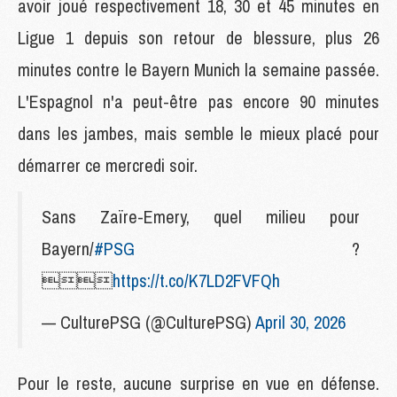
avoir joué respectivement 18, 30 et 45 minutes en
Ligue 1 depuis son retour de blessure, plus 26
minutes contre le Bayern Munich la semaine passée.
L'Espagnol n'a peut-être pas encore 90 minutes
dans les jambes, mais semble le mieux placé pour
démarrer ce mercredi soir.
Sans Zaïre-Emery, quel milieu pour
Bayern/
#PSG
?

https://t.co/K7LD2FVFQh
— CulturePSG (@CulturePSG)
April 30, 2026
Pour le reste, aucune surprise en vue en défense.