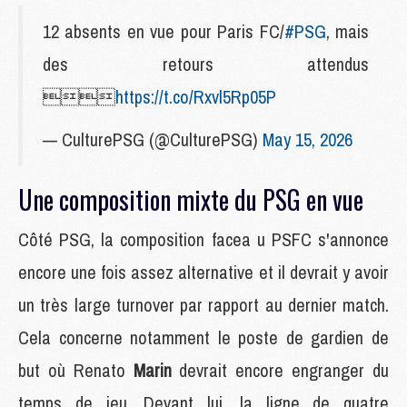
12 absents en vue pour Paris FC/
#PSG
, mais
des retours attendus

https://t.co/Rxvl5Rp05P
— CulturePSG (@CulturePSG)
May 15, 2026
Une composition mixte du PSG en vue
Côté PSG, la composition facea u PSFC s'annonce
encore une fois assez alternative et il devrait y avoir
un très large turnover par rapport au dernier match.
Cela concerne notamment le poste de gardien de
but où Renato
Marin
devrait encore engranger du
temps de jeu. Devant lui, la ligne de quatre