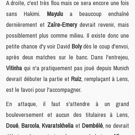
A droite, c'est très flou mais ce sera encore une fois
sans Hakimi.
Mayulu
a beaucoup enchaîné
dernièrement et
Zaïre-Emery
devrait revenir, mais
possiblement plus comme milieu. Il existe donc une
petite chance d'y voir David
Boly
dès le coup d'envoi,
après deux matches sur le banc. Dans l'entrejeu,
Vitinha
qui n'a pratiquement pas joué depuis Munich
devrait débuter la partie et
Ruiz
, remplaçant à Lens,
est le favori pour l'accompagner.
En attaque, il faut s'attendre à un grand
bouleversement et aucun des titulaires à Lens,
Doué
,
Barcola
,
Kvaratskhelia
et
Dembélé
, ne devrait