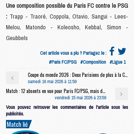
Une composition possible du Paris FC contre le PSG
:
Trapp - Traoré, Coppola, Otavio, Sangui - Lees-
Melou, Matondo - Koleosho, Kebbal, Simon -
Geubbels
Cet article vous a plu ? Partagez le :
#Paris FC/PSG
#Composition
#Ligue 1
Coupe du monde 2026 : Deux Parisiens de plus à la Coupe du monde, dont un très peu connu
samedi 16 mai 2026 à 11:59
Match : 12 absents en vue pour Paris FC/PSG, mais des retours attendus
vendredi 15 mai 2026 à 23:59
Vous pouvez retrouver les commentaires de l'article sous les
publicités.
Match lié