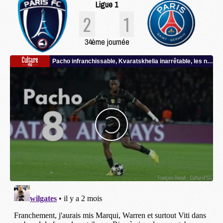
Ligue 1
2
1
34ème journée