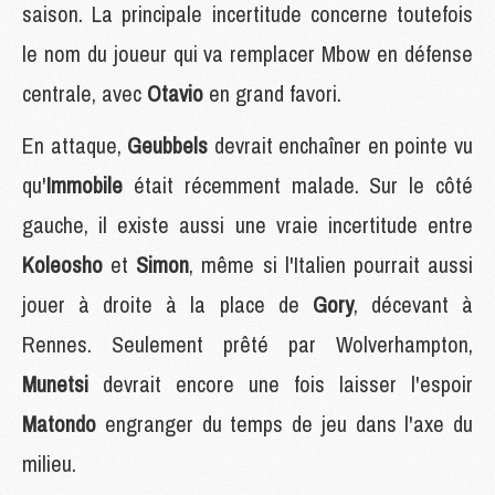
saison. La principale incertitude concerne toutefois
le nom du joueur qui va remplacer Mbow en défense
centrale, avec
Otavio
en grand favori.
En attaque,
Geubbels
devrait enchaîner en pointe vu
qu'
Immobile
était récemment malade. Sur le côté
gauche, il existe aussi une vraie incertitude entre
Koleosho
et
Simon
, même si l'Italien pourrait aussi
jouer à droite à la place de
Gory
, décevant à
Rennes. Seulement prêté par Wolverhampton,
Munetsi
devrait encore une fois laisser l'espoir
Matondo
engranger du temps de jeu dans l'axe du
milieu.