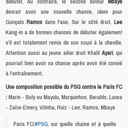
débuter. Au contraire, le second buteur
Mbaye
devrait avoir une nouvelle chance, idem pour
Gonçalo
Ramos
dans l'axe. Sur le côté droit,
Lee
Kang-in a de bonnes chances de débuter également
s'il est totalement remis de son souci à la cheville.
Attention aussi au jeune ailier droit Khalil
Ayari
, qui
pourrait bien avoir sa chance après avoir été convié
à l'entraînement.
Une composition possible du PSG contre le Paris FC
:
Marin - Boly ou Mayulu, Marquinhos, Beraldo, Lucea
- Zaïre-Emery, Vitinha, Ruiz - Lee, Ramos, Mbaye
Paris FC/
#PSG
, sur quelle chaine et à quelle