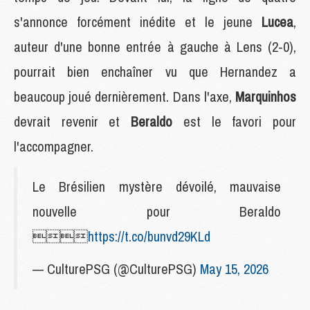
s'annonce forcément inédite et le jeune
Lucea
,
auteur d'une bonne entrée à gauche à Lens (2-0),
pourrait bien enchaîner vu que Hernandez a
beaucoup joué dernièrement. Dans l'axe,
Marquinhos
devrait revenir et
Beraldo
est le favori pour
l'accompagner.
Le Brésilien mystère dévoilé, mauvaise
nouvelle pour Beraldo

https://t.co/bunvd29KLd
— CulturePSG (@CulturePSG)
May 15, 2026