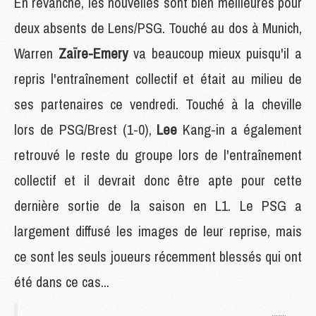
En revanche, les nouvelles sont bien meilleures pour
deux absents de Lens/PSG. Touché au dos à Munich,
Warren
Zaïre-Emery
va beaucoup mieux puisqu'il a
repris l'entraînement collectif et était au milieu de
ses partenaires ce vendredi. Touché à la cheville
lors de PSG/Brest (1-0),
Lee
Kang-in a également
retrouvé le reste du groupe lors de l'entraînement
collectif et il devrait donc être apte pour cette
dernière sortie de la saison en L1. Le PSG a
largement diffusé les images de leur reprise, mais
ce sont les seuls joueurs récemment blessés qui ont
été dans ce cas...