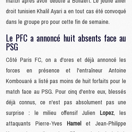
match après avoir débuté à Bollaert. Le jeune ailier
droit tunisien Khalil Ayari a en tout cas été convoqué
dans le groupe pro pour cette fin de semaine.
Le PFC a annoncé huit absents face au
PSG
Côté Paris FC, on a d'ores et déjà annoncé les
forces en présence et l'entraîneur Antoine
Kombouaré a listé pas moins de huit forfaits pour le
match face au PSG. Pour cinq d'entre eux, blessés
déjà connus, ce n'est pas absolument pas une
surprise : le milieu offensif Julien
Lopez
, les
attaquants Pierre-Yves
Hamel
et Jean-Philippe