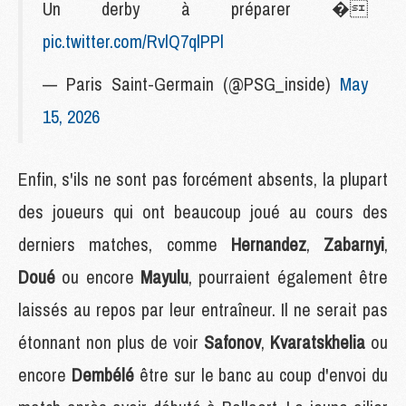
Un derby à préparer �
pic.twitter.com/RvlQ7qlPPl
— Paris Saint-Germain (@PSG_inside)
May
15, 2026
Enfin, s'ils ne sont pas forcément absents, la plupart
des joueurs qui ont beaucoup joué au cours des
derniers matches, comme
Hernandez
,
Zabarnyi
,
Doué
ou encore
Mayulu
, pourraient également être
laissés au repos par leur entraîneur. Il ne serait pas
étonnant non plus de voir
Safonov
,
Kvaratskhelia
ou
encore
Dembélé
être sur le banc au coup d'envoi du