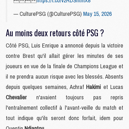

https://t.co/v2RDShtmX8
— CulturePSG (@CulturePSG)
May 15, 2026
Au moins deux retours côté PSG ?
Côté PSG, Luis Enrique a annoncé depuis la victoire
contre Brest qu'il allait gérer les minutes de ses
joueurs en vue de la finale de Champions League et
il ne prendra aucun risque avec les blessés. Absents
depuis quelques semaines, Achraf
Hakimi
et Lucas
Chevalier
n'avaient toujours pas repris
l'entraînement collectif à l'avant-veille du match et
tout indique qu'ils seront donc forfait, idem pour
Quentin
Ndjantou
.