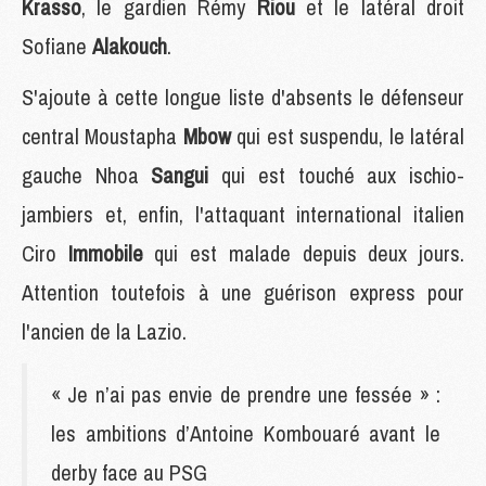
Krasso
, le gardien Rémy
Riou
et le latéral droit
Sofiane
Alakouch
.
S'ajoute à cette longue liste d'absents le défenseur
central Moustapha
Mbow
qui est suspendu, le latéral
gauche Nhoa
Sangui
qui est touché aux ischio-
jambiers et, enfin, l'attaquant international italien
Ciro
Immobile
qui est malade depuis deux jours.
Attention toutefois à une guérison express pour
l'ancien de la Lazio.
« Je n’ai pas envie de prendre une fessée » :
les ambitions d’Antoine Kombouaré avant le
derby face au PSG