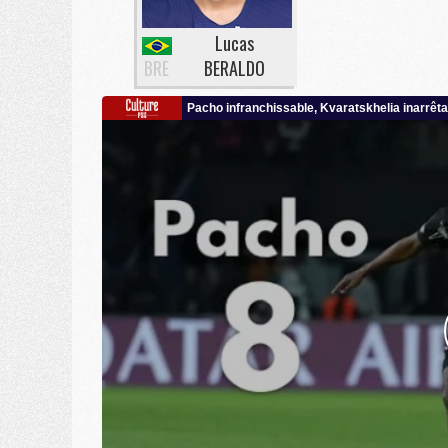
Lucas
BRE
BERALDO