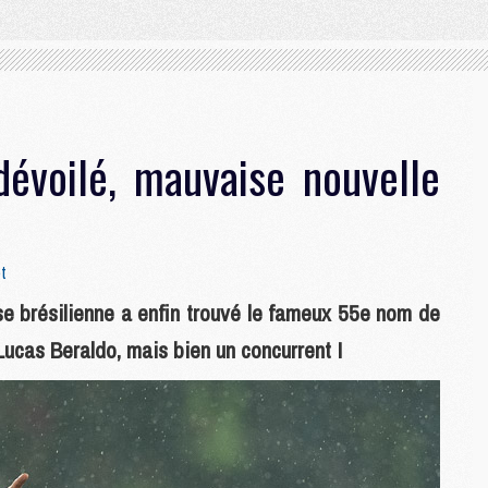
dévoilé, mauvaise nouvelle
t
sse brésilienne a enfin trouvé le fameux 55e nom de
 Lucas Beraldo, mais bien un concurrent !