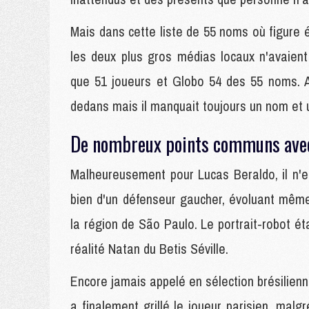
Mais dans cette liste de 55 noms où figure 
les deux plus gros médias locaux n'avaient
que 51 joueurs et Globo 54 des 55 noms. A
dedans mais il manquait toujours un nom et u
De nombreux points communs avec 
Malheureusement pour Lucas Beraldo, il n'est
bien d'un défenseur gaucher, évoluant même
la région de São Paulo. Le portrait-robot ét
réalité Natan du Betis Séville.
Encore jamais appelé en sélection brésilienn
a finalement grillé le joueur parisien, malgr