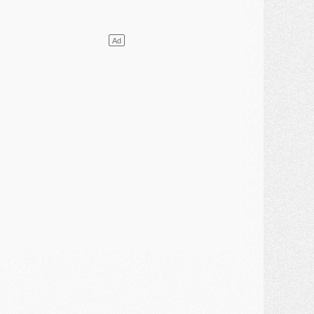
atch
- Un hommage prévu lors de Brest/PSG
ercato
- Le PSG et le Barça ont rendez-vous pour Ferran Torres
ercato
- Guéla Doué dans les listes du PSG
ercato
- Le transfert de Mika Godts au PSG en bonne voie
VENDREDI 31 JUILLET
atch
- Un diffuseur annoncé pour les deux premiers matchs amicaux du PSG
ercato
- Le transfert d'Akliouche au PSG bouclé, le montant se précise
lub
- Un retour majeur dans le groupe du PSG
lub
- [MAJ] Ndjantou et deux jeunes du PSG annoncés dans un tournoi U21
ercato
- L'étonnante piste Suzuki confirmée et onéreuse
JEUDI 30 JUILLET
élections
- Ancelotti fait le ménage au Brésil mais veut garder Marquinhos
ercato
- Le statu quo du milieu du PSG se précise
lub
- Le PSG plutôt que la FIFA pour Al-Khelaïfi, poussé par l'UEFA ?
ercato
- Le PSG presserait Ferran Torres de se décider, deux pistes de secours
lub
- Déguisements, shopping, double scouting, Luis Campos dévoile ses méthodes
ercato
- Kroupi retiré du mercato
ercato
- Enfin une avancée dans le transfert d'Akliouche