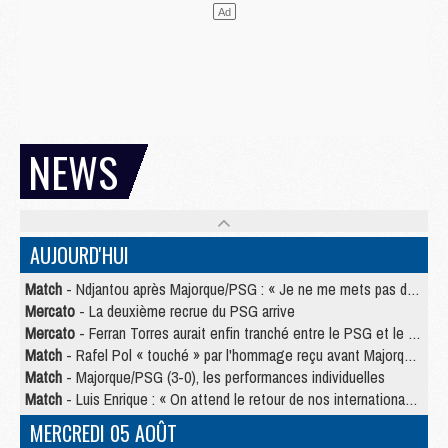
NEWS
AUJOURD'HUI
Match
- Ndjantou après Majorque/PSG : « Je ne me mets pas de plafond »
Mercato
- La deuxième recrue du PSG arrive
Mercato
- Ferran Torres aurait enfin tranché entre le PSG et le Barça
Match
- Rafel Pol « touché » par l'hommage reçu avant Majorque/PSG
Match
- Majorque/PSG (3-0), les performances individuelles
Match
- Luis Enrique : « On attend le retour de nos internationaux »
MERCREDI 05 AOÛT