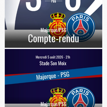
Majorque/PSG
Compte-rendu
Majorque/PSG