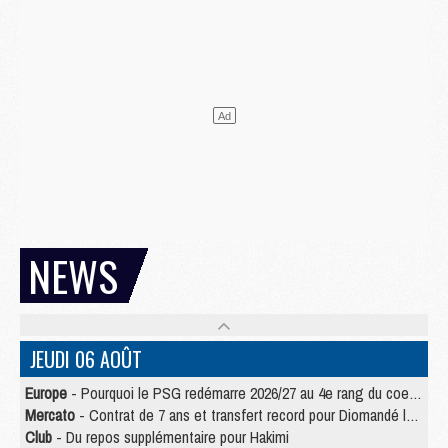
NEWS
JEUDI 06 AOÛT
Europe
- Pourquoi le PSG redémarre 2026/27 au 4e rang du coefficient UEFA
Mercato
- Contrat de 7 ans et transfert record pour Diomandé loin du PSG
Club
- Du repos supplémentaire pour Hakimi