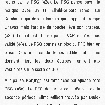
repris par le PSG (42e). Le PSG pense ouvrir la
marque avec un tir. Elimbi-Gilbert remet sur
Karchaoui qui décale Isabela qui frappe et trompe
Chavas mais l'arbitre de touche lève son drapeau
(43e). Le but est checké par la VAR et n'est pas
validé (44e). Le PSG domine un bloc du PFC bien en
place. Deux minutes de temps additionnel qui ne
donnent rien, les deux équipes rentrent aux
vestiaires sur le score de 0-0.
A la pause, Kanjinga est remplacée par Ajibade côté
PSG (46e). Le PFC donne le coup d'envoi de la
seconde période. Elimbi-Gilbert trouvée par Dudek