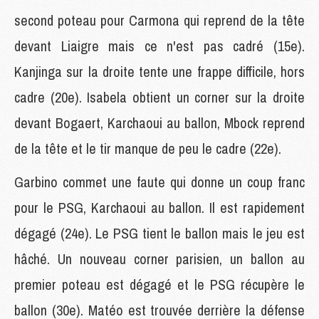
second poteau pour Carmona qui reprend de la tête
devant Liaigre mais ce n'est pas cadré (15e).
Kanjinga sur la droite tente une frappe difficile, hors
cadre (20e). Isabela obtient un corner sur la droite
devant Bogaert, Karchaoui au ballon, Mbock reprend
de la tête et le tir manque de peu le cadre (22e).
Garbino commet une faute qui donne un coup franc
pour le PSG, Karchaoui au ballon. Il est rapidement
dégagé (24e). Le PSG tient le ballon mais le jeu est
hâché. Un nouveau corner parisien, un ballon au
premier poteau est dégagé et le PSG récupère le
ballon (30e). Matéo est trouvée derrière la défense