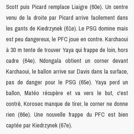
Scott puis Picard remplace Liaigre (60e). Un centre
venu de la droite par Picard arrive facilement dans
les gants de Kiedrzynek (61e). Le PSG domine mais
est peu dangereux, le PFC joue en contre. Karchaoui
à 30 m tente de trouver Yaya qui frappe de loin, hors
cadre (64e). Ndongala obtient un corner devant
Karchaoui, le ballon arrive sur Davis dans la surface,
pas de danger pour le PSG (65e). Yaya perd un
ballon, Matéo récupère et va vers le but, c'est
contré, Korosec manque de tirer, le corner ne donne
rien (66e). Une nouvelle frappe du PFC est bien
captée par Kiedrzynek (67e).