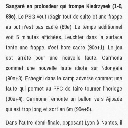
Sangaré en profondeur qui trompe Kiedrzynek (1-0,
88e).
Le PSG veut réagir tout de suite et une frappe
au but n'est pas cadré (89e). Le temps additionnel
voit 5 minutes affichées. Leuchter dans la surface
tente une frappe, c'est hors cadre (90e+1). Le jeu
est arrêté pour une nouvelle faute. Carmona
commet une nouvelle faute idiote sur Ndongala
(90e+3). Echegini dans le camp adverse commet une
faute qui permet au PFC de faire tourner l'horloge
(90e+4). Carmona remonte un ballon vers Ajibade
qui est trop long et sort en 6m (90e+5).
Dans l'autre demi-finale, opposant Lyon à Nantes, il