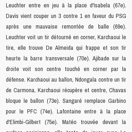
Leuchter entre en jeu à la place d'Isabela (67e).
Davis vient couper un 3 contre 1 en faveur du PSG
après une mauvaise remontée de balle (69e).
Leuchter voit un tir détourné en corner, Karchaoui le
tire, elle trouve De Almeida qui frappe et son tir
heurte la barre transversale (70e). Ajibade sur la
droite voit son centre touché en corner par la
défense. Karchaoui au ballon, Ndongala contre un tir
de Carmona, Karchaoui récupère et centre, Chavas
bloque le ballon (73e). Sangaré remplace Garbino
pour le PFC (74e). Lafontaine entre à la place
d'Elimbi-Gilbert (75e). Matéo trouvée devant la