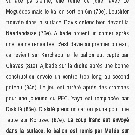
surface parisienne, elle tente de jouer avec Le
Moguédec mais le ballon sort en 6m (76e). Leuchter
trouvée dans la surface, Davis défend bien devant la
Néerlandaise (78e). Ajibade obtient un corner après
une bonne remontée, c'est dévié au premier poteau,
ca revient sur Karchaoui et le ballon est capté par
Chavas (81e). Ajibade sur la droite après une bonne
construction envoie un centre trop long au second
poteau (84e). Le jeu est arrêté après des crampes
pour une joueuse du PFC. Yaya est remplacée par
Diakité (85e). Diakité prend un carton jaune pour une
faute sur Korosec (87e).
Le coup franc est envoyé
dans la surface, le ballon est remis par Matéo sur