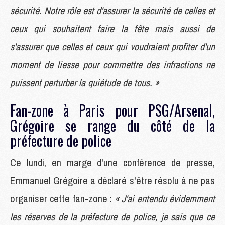
sécurité. Notre rôle est d'assurer la sécurité de celles et
ceux qui souhaitent faire la fête mais aussi de
s'assurer que celles et ceux qui voudraient profiter d'un
moment de liesse pour commettre des infractions ne
puissent perturber la quiétude de tous. »
Fan-zone à Paris pour PSG/Arsenal,
Grégoire se range du côté de la
préfecture de police
Ce lundi, en marge d'une conférence de presse,
Emmanuel Grégoire a déclaré s'être résolu à ne pas
organiser cette fan-zone :
« J'ai entendu évidemment
les réserves de la préfecture de police, je sais que ce