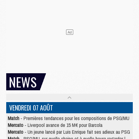
NEWS
VENDREDI 07 AOÛT
Match
- Premières tendances pour les compositions de PSG/MU
Mercato
- Liverpool avance de 15 M€ pour Barcola
Mercato
- Un jeune lancé par Luis Enrique fait ses adieux au PSG
Match
- PSG/MU, sur quelle chaine et à quelle heure regarder le match ?