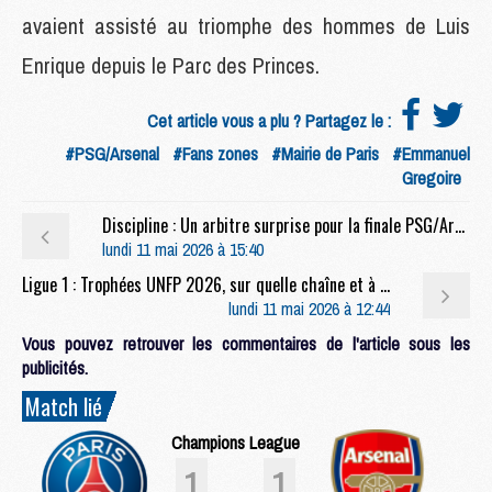
avaient assisté au triomphe des hommes de Luis
Enrique depuis le Parc des Princes.
Cet article vous a plu ? Partagez le :
#PSG/Arsenal
#Fans zones
#Mairie de Paris
#Emmanuel
Gregoire
Discipline : Un arbitre surprise pour la finale PSG/Arsenal
lundi 11 mai 2026 à 15:40
Ligue 1 : Trophées UNFP 2026, sur quelle chaîne et à quelle heure regarder la cérémonie ?
lundi 11 mai 2026 à 12:44
Vous pouvez retrouver les commentaires de l'article sous les
publicités.
Match lié
Champions League
1
1