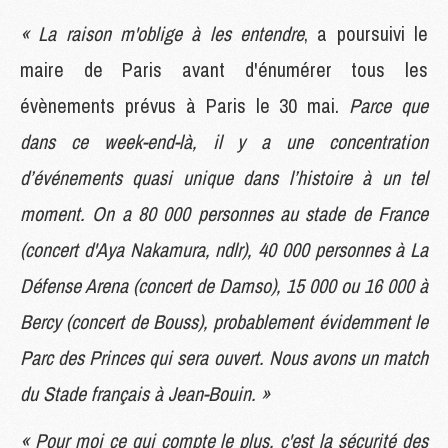
« La raison m'oblige à les entendre
, a poursuivi le
maire de Paris avant d'énumérer tous les
évènements prévus à Paris le 30 mai.
Parce que
dans ce week-end-là, il y a une concentration
d’événements quasi unique dans l’histoire à un tel
moment. On a 80 000 personnes au stade de France
(concert d'Aya Nakamura, ndlr), 40 000 personnes à La
Défense Arena (concert de Damso), 15 000 ou 16 000 à
Bercy (concert de Bouss), probablement évidemment le
Parc des Princes qui sera ouvert. Nous avons un match
du Stade français à Jean-Bouin. »
« Pour moi ce qui compte le plus, c'est la sécurité des