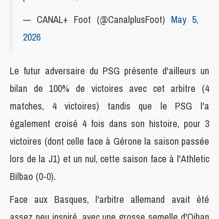
— CANAL+ Foot (@CanalplusFoot)
May 5,
2026
Le futur adversaire du PSG présente d'ailleurs un
bilan de 100% de victoires avec cet arbitre (4
matches, 4 victoires) tandis que le PSG l'a
également croisé 4 fois dans son histoire, pour 3
victoires (dont celle face à Gérone la saison passée
lors de la J1) et un nul, cette saison face à l'Athletic
Bilbao (0-0).
Face aux Basques, l'arbitre allemand avait été
assez peu inspiré, avec une grosse semelle d'Oihan