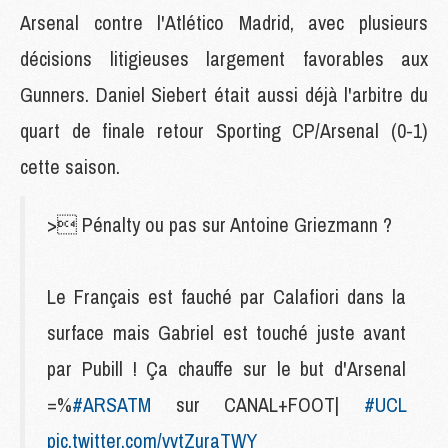
Arsenal contre l'Atlético Madrid, avec plusieurs
décisions litigieuses largement favorables aux
Gunners. Daniel Siebert était aussi déjà l'arbitre du
quart de finale retour Sporting CP/Arsenal (0-1)
cette saison.
> Pénalty ou pas sur Antoine Griezmann ?
Le Français est fauché par Calafiori dans la
surface mais Gabriel est touché juste avant
par Pubill ! Ça chauffe sur le but d'Arsenal
=%
#ARSATM
sur CANAL+FOOT|
#UCL
pic.twitter.com/vvtZuraTWY