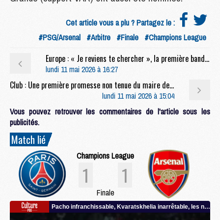
Cet article vous a plu ? Partagez le :
#PSG/Arsenal
#Arbitre
#Finale
#Champions League
Europe : « Je reviens te chercher », la première bande-annonce sur PSG/Arsenal
lundi 11 mai 2026 à 16:27
Club : Une première promesse non tenue du maire de Paris sur le PSG
lundi 11 mai 2026 à 15:04
Vous pouvez retrouver les commentaires de l'article sous les
publicités.
Match lié
Champions League
1
1
Finale