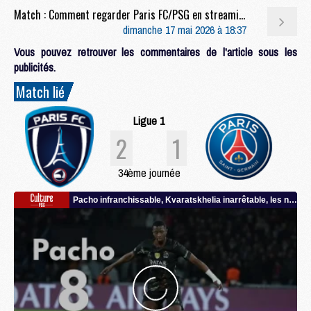
Match : Comment regarder Paris FC/PSG en streaming
dimanche 17 mai 2026 à 18:37
Vous pouvez retrouver les commentaires de l'article sous les
publicités.
Match lié
Ligue 1
2
1
34ème journée