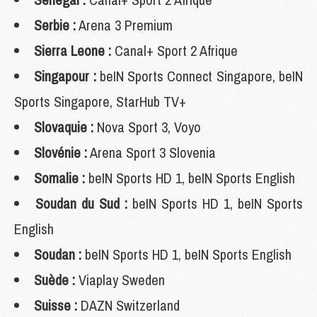
Serbie :
Arena 3 Premium
Sierra Leone :
Canal+ Sport 2 Afrique
Singapour :
beIN Sports Connect Singapore, beIN
Sports Singapore, StarHub TV+
Slovaquie :
Nova Sport 3, Voyo
Slovénie :
Arena Sport 3 Slovenia
Somalie :
beIN Sports HD 1, beIN Sports English
Soudan du Sud :
beIN Sports HD 1, beIN Sports
English
Soudan :
beIN Sports HD 1, beIN Sports English
Suède :
Viaplay Sweden
Suisse :
DAZN Switzerland