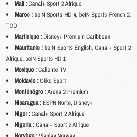
Mali :
Canal+ Sport 2 Afrique
Maroc :
beIN Sports HD 4, beIN Sports French 2,
TOD
Martinique :
Disney+ Premium Caribbean
Mauritanie :
beIN Sports English, Canal+ Sport 2
Afrique, beIN Sports HD 1
Mexique :
Caliente TV
Moldavie :
Okko Sport
Monténégro :
Arena 2 Premium
Nicaragua :
ESPN Norte, Disney+
Niger :
Canal+ Sport 2 Afrique
Nigeria :
Canal+ Sport 2 Afrique
Norvège :
Viaplay Norway