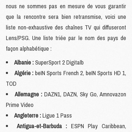
nous ne sommes pas en mesure de vous garantir
que la rencontre sera bien retransmise, voici une
liste non-exhaustive des chaînes TV qui diffuseront
Lens/PSG. Une liste triée par le nom des pays de
façon alphabétique :
Albanie :
SuperSport 2 Digitalb
Algérie :
beIN Sports French 2, beIN Sports HD 1,
TOD
Allemagne :
DAZN1, DAZN, Sky Go, Amnovazon
Prime Video
Angleterre :
Ligue 1 Pass
Antigua-et-Barbuda :
ESPN Play Caribbean,