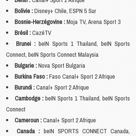
Bolivie :
Disney+ Chile, ESPN 5 Sur
Bosnie-Herzégovine :
Moja TV, Arena Sport 3
Brésil :
CazéTV
Brunei :
beIN Sports 1 Thailand, beIN Sports
Connect, beIN Sports Connect Malaysia
Bulgarie :
Nova Sport Bulgaria
Burkina Faso :
Faso Canal+ Sport 2 Afrique
Burundi :
Canal+ Sport 2 Afrique
Cambodge :
beIN Sports 1 Thailand, beIN Sports
Connect
Cameroun :
Canal+ Sport 2 Afrique
Canada :
beIN SPORTS CONNECT Canada,