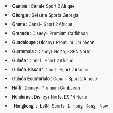
Gambie :
Canal+ Sport 2 Afrique
Géorgie :
Setanta Sports Georgia
Ghana :
Canal+ Sport 2 Afrique
Grenade :
Disney+ Premium Caribbean
Guadeloupe :
Disney+ Premium Caribbean
Guatemala :
Disney+ Norte, ESPN Norte
Guinée :
Canal+ Sport 2 Afrique
Guinée-Bissau :
Canal+ Sport 2 Afrique
Guinée Équatoriale :
Canal+ Sport 2 Afrique
Haïti :
Disney+ Premium Caribbean
Honduras :
Disney+ Norte, ESPN Norte
Hongkong :
beIN Sports 1 Hong Kong, Now