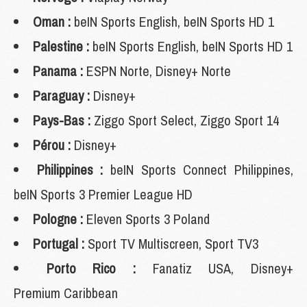
Oman :
beIN Sports English, beIN Sports HD 1
Palestine :
beIN Sports English, beIN Sports HD 1
Panama :
ESPN Norte, Disney+ Norte
Paraguay :
Disney+
Pays-Bas :
Ziggo Sport Select, Ziggo Sport 14
Pérou :
Disney+
Philippines :
beIN Sports Connect Philippines,
beIN Sports 3 Premier League HD
Pologne :
Eleven Sports 3 Poland
Portugal :
Sport TV Multiscreen, Sport TV3
Porto Rico :
Fanatiz USA, Disney+
Premium Caribbean