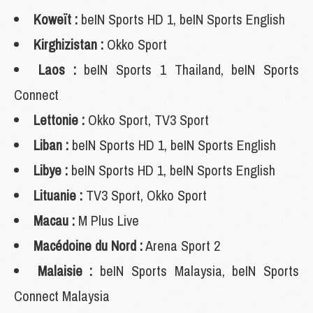
Koweït :
beIN Sports HD 1, beIN Sports English
Kirghizistan :
Okko Sport
Laos :
beIN Sports 1 Thailand, beIN Sports
Connect
Lettonie :
Okko Sport, TV3 Sport
Liban :
beIN Sports HD 1, beIN Sports English
Libye :
beIN Sports HD 1, beIN Sports English
Lituanie :
TV3 Sport, Okko Sport
Macau :
M Plus Live
Macédoine du Nord :
Arena Sport 2
Malaisie :
beIN Sports Malaysia, beIN Sports
Connect Malaysia