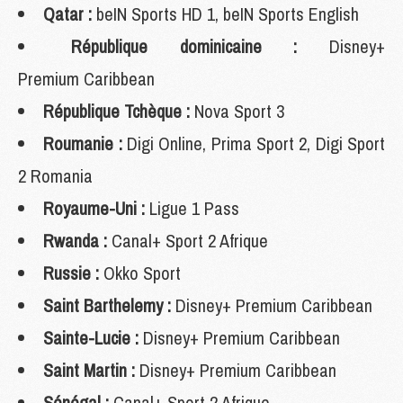
Qatar :
beIN Sports HD 1, beIN Sports English
République dominicaine :
Disney+
Premium Caribbean
République Tchèque :
Nova Sport 3
Roumanie :
Digi Online, Prima Sport 2, Digi Sport
2 Romania
Royaume-Uni :
Ligue 1 Pass
Rwanda :
Canal+ Sport 2 Afrique
Russie :
Okko Sport
Saint Barthelemy :
Disney+ Premium Caribbean
Sainte-Lucie :
Disney+ Premium Caribbean
Saint Martin :
Disney+ Premium Caribbean
Sénégal :
Canal+ Sport 2 Afrique