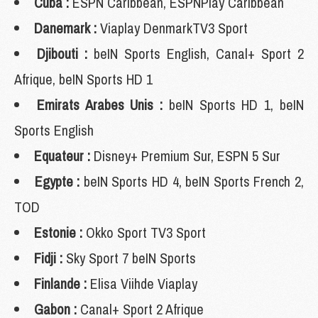
Cuba :
ESPN Caribbean, ESPNPlay Caribbean
Danemark :
Viaplay DenmarkTV3 Sport
Djibouti :
beIN Sports English, Canal+ Sport 2
Afrique, beIN Sports HD 1
Emirats Arabes Unis :
beIN Sports HD 1, beIN
Sports English
Equateur :
Disney+ Premium Sur, ESPN 5 Sur
Egypte :
beIN Sports HD 4, beIN Sports French 2,
TOD
Estonie :
Okko Sport TV3 Sport
Fidji :
Sky Sport 7 beIN Sports
Finlande :
Elisa Viihde Viaplay
Gabon :
Canal+ Sport 2 Afrique