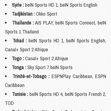
Syrie :
beIN Sports HD 1, beIN Sports English
Tadjikistan :
Okko Sport
Thaïlande :
AIS PLAY, beIN Sports Connect, beIN
Sports 1 Thailand
Tchad :
beIN Sports HD 1, beIN Sports English,
Canal+ Sport 2 Afrique
Togo :
Canal+ Sport 2 Afrique
Tonga :
Sky Sport 7 beIN Sports
Trinité-et-Tobago :
ESPNPlay Caribbean, ESPN
Caribbean
Tunisie :
beIN Sports HD 4, beIN Sports French 2,
TOD