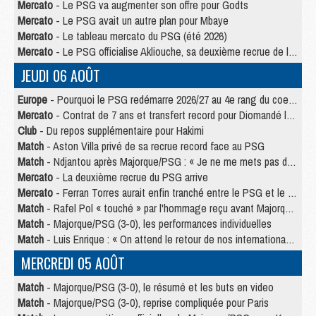
Mercato
- Le PSG va augmenter son offre pour Godts
Mercato
- Le PSG avait un autre plan pour Mbaye
Mercato
- Le tableau mercato du PSG (été 2026)
Mercato
- Le PSG officialise Akliouche, sa deuxième recrue de l’été
JEUDI 06 AOÛT
Europe
- Pourquoi le PSG redémarre 2026/27 au 4e rang du coefficient UEFA
Mercato
- Contrat de 7 ans et transfert record pour Diomandé loin du PSG
Club
- Du repos supplémentaire pour Hakimi
Match
- Aston Villa privé de sa recrue record face au PSG
Match
- Ndjantou après Majorque/PSG : « Je ne me mets pas de plafond »
Mercato
- La deuxième recrue du PSG arrive
Mercato
- Ferran Torres aurait enfin tranché entre le PSG et le Barça
Match
- Rafel Pol « touché » par l'hommage reçu avant Majorque/PSG
Match
- Majorque/PSG (3-0), les performances individuelles
Match
- Luis Enrique : « On attend le retour de nos internationaux »
MERCREDI 05 AOÛT
Match
- Majorque/PSG (3-0), le résumé et les buts en video
Match
- Majorque/PSG (3-0), reprise compliquée pour Paris