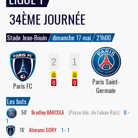
34ÈME JOURNÉE
Stade Jean-Bouin
dimanche 17 mai
21h00
2
1
0
0
Paris Saint-
0
0
Paris FC
Germain
Les buts
50'
Bradley
BARCOLA
(Passe déc. de Fabian Ruiz)
0 -
1
76'
Alimami
GORY
1 - 1