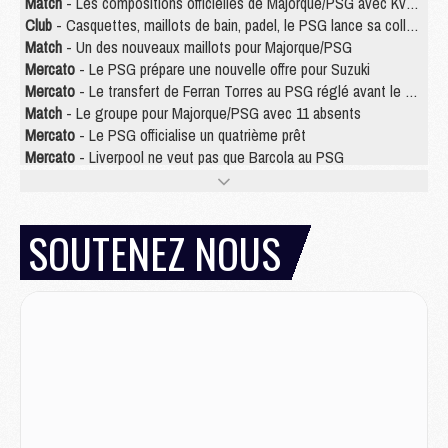
Match
- Les compositions officielles de Majorque/PSG avec Kvara et de nombreux jeunes
Club
- Casquettes, maillots de bain, padel, le PSG lance sa collection été
Match
- Un des nouveaux maillots pour Majorque/PSG
Mercato
- Le PSG prépare une nouvelle offre pour Suzuki
Mercato
- Le transfert de Ferran Torres au PSG réglé avant le 12 août ?
Match
- Le groupe pour Majorque/PSG avec 11 absents
Mercato
- Le PSG officialise un quatrième prêt
Mercato
- Liverpool ne veut pas que Barcola au PSG
Match
- Majorque/PSG, quelle compo pour le premier match de la saison 2026/27 ?
MARDI 04 AOÛT
SOUTENEZ NOUS
Europe
- Les chapeaux provisoires de la Ligue des champions 2026/27
Podcast
- Podcast CulturePSG : Akliouche présenté par un fan de Monaco
Club
- Le PSG dévoile sa première collection d'entraînement pour 2026/2027
Discipline
- Un arbitre inattendu, mais porte-bonheur pour Lens/PSG
Match
- Majorque/PSG, sur quelle chaine et à quelle heure regarder le match ?
Mercato
- Le plan du PSG pour Suzuki et Chevalier se précise
Mercato
- L'Ajax refuse la première offre du PSG pour Godts
Mercato
- Le PSG veut accélérer, Ferran Torres temporise
Mercato
- Liverpool encore très loin du compte pour Barcola