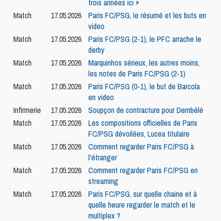
trois années ici »
Match
17.05.2026
Paris FC/PSG, le résumé et les buts en
video
Match
17.05.2026
Paris FC/PSG (2-1), le PFC arrache le
derby
Match
17.05.2026
Marquinhos sérieux, les autres moins,
les notes de Paris FC/PSG (2-1)
Match
17.05.2026
Paris FC/PSG (0-1), le but de Barcola
en video
Infirmerie
17.05.2026
Soupçon de contracture pour Dembélé
Match
17.05.2026
Les compositions officielles de Paris
FC/PSG dévoilées, Lucea titulaire
Match
17.05.2026
Comment regarder Paris FC/PSG à
l'étranger
Match
17.05.2026
Comment regarder Paris FC/PSG en
streaming
Match
17.05.2026
Paris FC/PSG, sur quelle chaine et à
quelle heure regarder le match et le
multiplex ?