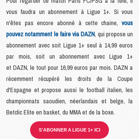
Pour regarder ce match Paris FC/PSG à la télé, il
vous faudra un abonnement à Ligue 1+. Si vous
n'êtes pas encore abonné à cette chaine,
vous
pouvez notamment le faire via DAZN
, qui propose un
abonnement avec soit Ligue 1+ seul à 14,99 euros
par mois, soit un abonnement avec Ligue 1+
et DAZN, le tout pour 16,99 euros par mois. DAZN a
récemment récupéré les droits de la Coupe
d'Espagne et propose aussi le football italien, les
championnats saoudien, néerlandais et belge, la
Betclic Elite en basket, du MMA et de la boxe.
S'ABONNER A LIGUE 1+ ICI