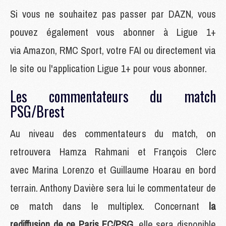
Si vous ne souhaitez pas passer par DAZN, vous
pouvez également vous abonner à Ligue 1+
via Amazon, RMC Sport, votre FAI ou directement via
le site ou l'application Ligue 1+ pour vous abonner.
Les commentateurs du match
PSG/Brest
Au niveau des commentateurs du match, on
retrouvera Hamza Rahmani et François Clerc
avec Marina Lorenzo et Guillaume Hoarau en bord
terrain. Anthony Davière sera lui le commentateur de
ce match dans le multiplex. Concernant
la
rediffusion de ce Paris FC/PSG
, elle sera disponible