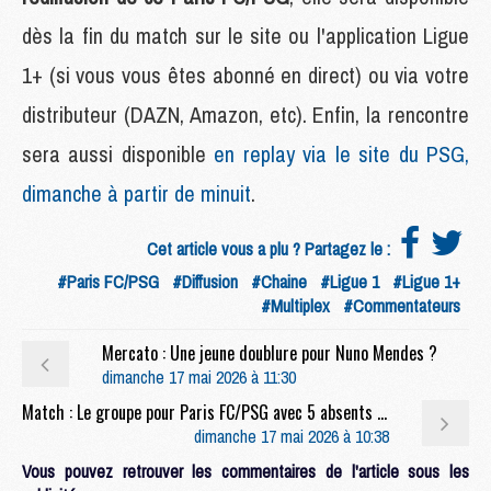
dès la fin du match sur le site ou l'application Ligue
1+ (si vous vous êtes abonné en direct) ou via votre
distributeur (DAZN, Amazon, etc). Enfin, la rencontre
sera aussi disponible
en replay via le site du PSG,
dimanche à partir de minuit
.
Cet article vous a plu ? Partagez le :
#Paris FC/PSG
#Diffusion
#Chaine
#Ligue 1
#Ligue 1+
#Multiplex
#Commentateurs
Mercato : Une jeune doublure pour Nuno Mendes ?
dimanche 17 mai 2026 à 11:30
Match : Le groupe pour Paris FC/PSG avec 5 absents et peu de jeunes
dimanche 17 mai 2026 à 10:38
Vous pouvez retrouver les commentaires de l'article sous les