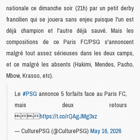
nationale ce dimanche soir (21h) par un petit derby
francilien qui se jouera sans enjeu puisque l'un est
déjà champion et l'autre déjà sauvé. Mais les
compositions de ce Paris FC/PSG s'annoncent
malgré tout assez sérieuses dans les deux camps,
et ce malgré les absents (Hakimi, Mendes, Pacho,
Mbow, Krasso, etc).
Le
#PSG
annonce 5 forfaits face au Paris FC,
mais deux retours

https://t.co/rQAgJMg3xz
— CulturePSG (@CulturePSG)
May 16, 2026