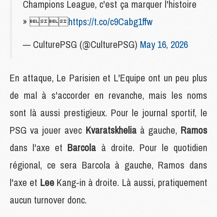
Champions League, c'est ça marquer l'histoire
» 
https://t.co/c9Cabg1ffw
— CulturePSG (@CulturePSG)
May 16, 2026
En attaque, Le Parisien et L'Equipe ont un peu plus
de mal à s'accorder en revanche, mais les noms
sont là aussi prestigieux. Pour le journal sportif, le
PSG va jouer avec
Kvaratskhelia
à gauche,
Ramos
dans l'axe et
Barcola
à droite. Pour le quotidien
régional, ce sera Barcola à gauche, Ramos dans
l'axe et
Lee
Kang-in à droite. Là aussi, pratiquement
aucun turnover donc.