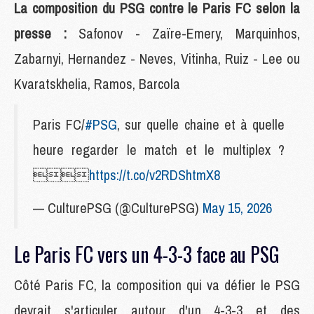
La composition du PSG contre le Paris FC selon la
presse :
Safonov - Zaïre-Emery, Marquinhos,
Zabarnyi, Hernandez - Neves, Vitinha, Ruiz - Lee ou
Kvaratskhelia, Ramos, Barcola
Paris FC/
#PSG
, sur quelle chaine et à quelle
heure regarder le match et le multiplex ?

https://t.co/v2RDShtmX8
— CulturePSG (@CulturePSG)
May 15, 2026
Le Paris FC vers un 4-3-3 face au PSG
Côté Paris FC, la composition qui va défier le PSG
devrait s'articuler autour d'un 4-3-3 et des