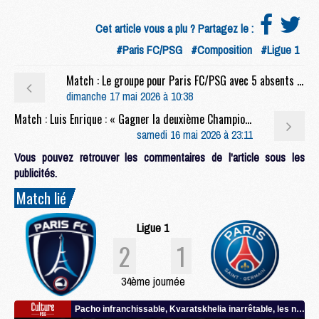
Cet article vous a plu ? Partagez le :
#Paris FC/PSG
#Composition
#Ligue 1
Match : Le groupe pour Paris FC/PSG avec 5 absents et peu de jeunes
dimanche 17 mai 2026 à 10:38
Match : Luis Enrique : « Gagner la deuxième Champions League, c'est ça, marquer l'histoire »
samedi 16 mai 2026 à 23:11
Vous pouvez retrouver les commentaires de l'article sous les
publicités.
Match lié
Ligue 1
2
1
34ème journée