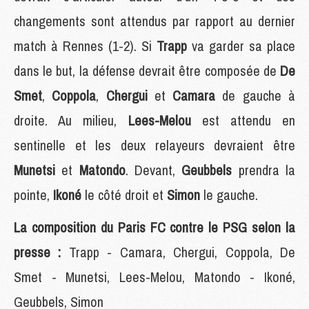
changements sont attendus par rapport au dernier
match à Rennes (1-2). Si
Trapp
va garder sa place
dans le but, la défense devrait être composée de
De
Smet
,
Coppola
,
Chergui
et
Camara
de gauche à
droite. Au milieu,
Lees-Melou
est attendu en
sentinelle et les deux relayeurs devraient être
Munetsi
et
Matondo
. Devant,
Geubbels
prendra la
pointe,
Ikoné
le côté droit et
Simon
le gauche.
La composition du Paris FC contre le PSG selon la
presse :
Trapp - Camara, Chergui, Coppola, De
Smet - Munetsi, Lees-Melou, Matondo - Ikoné,
Geubbels, Simon