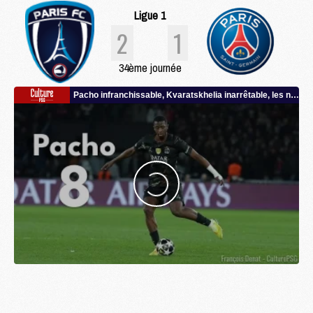
Ligue 1
2
1
34ème journée