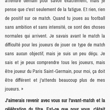
attendre demain pour savoir exactement, mais je
pense que c'est seulement de la fatigue. Et rien, rien
de positif sur ce match. Quand tu joues au football
sans ambition et sans intensité, ce sont des choses
normales qui arrivent. Je savais avant le match la
difficulté pour les joueurs de jouer ce type de match
sans aucun objectif, mais je suis un peu déçu. Je
sais et je peux comprendre tous les joueurs, mais
être joueur du Paris Saint-Germain, pour moi, ça doit
être différent et j'attends beaucoup plus de mes
joueurs. »
J'aimerais revenir avec vous sur l'avant-match et la
célébration du titre. Est-ce que pour vous, c'était