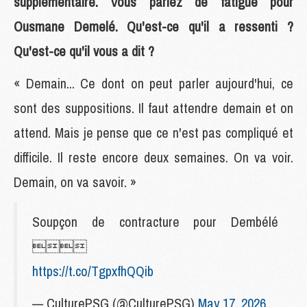
supplémentaire. Vous parlez de fatigue pour
Ousmane Demelé. Qu'est-ce qu'il a ressenti ?
Qu'est-ce qu'il vous a dit ?
« Demain... Ce dont on peut parler aujourd'hui, ce
sont des suppositions. Il faut attendre demain et on
attend. Mais je pense que ce n'est pas compliqué et
difficile. Il reste encore deux semaines. On va voir.
Demain, on va savoir. »
Soupçon de contracture pour Dembélé

https://t.co/TgpxfhQQib
— CulturePSG (@CulturePSG)
May 17, 2026