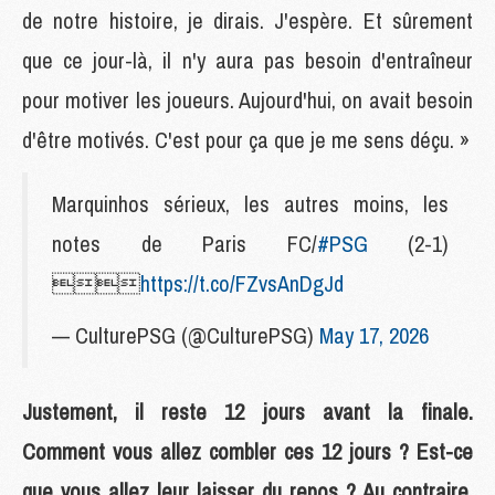
de notre histoire, je dirais. J'espère. Et sûrement
que ce jour-là, il n'y aura pas besoin d'entraîneur
pour motiver les joueurs. Aujourd'hui, on avait besoin
d'être motivés. C'est pour ça que je me sens déçu. »
Marquinhos sérieux, les autres moins, les
notes de Paris FC/
#PSG
(2-1)

https://t.co/FZvsAnDgJd
— CulturePSG (@CulturePSG)
May 17, 2026
Justement, il reste 12 jours avant la finale.
Comment vous allez combler ces 12 jours ? Est-ce
que vous allez leur laisser du repos ? Au contraire,