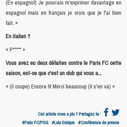
(En espagnol) Je pourrais m'exprimer davantage en
espagnol mais en français je crois que je l'ai bien
fait. »
En italien ?
« P***** »
Vous avez eu deux défaites contre le Paris FC cette
saison, est-ce que c'est un club qui vous a...
« (il coupe) Encore !!! Merci beaucoup (il s'en va) »
Cet article vous a plu ? Partagez le :
#Paris FC/PSG
#Luis Enrique
#Conférence de presse