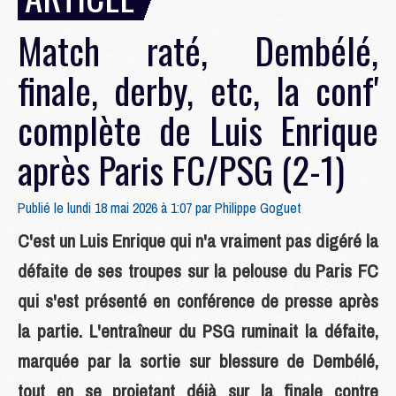
Match raté, Dembélé,
finale, derby, etc, la conf'
complète de Luis Enrique
après Paris FC/PSG (2-1)
Publié le lundi 18 mai 2026 à 1:07 par
Philippe Goguet
C'est un Luis Enrique qui n'a vraiment pas digéré la
défaite de ses troupes sur la pelouse du Paris FC
qui s'est présenté en conférence de presse après
la partie. L'entraîneur du PSG ruminait la défaite,
marquée par la sortie sur blessure de Dembélé,
tout en se projetant déjà sur la finale contre