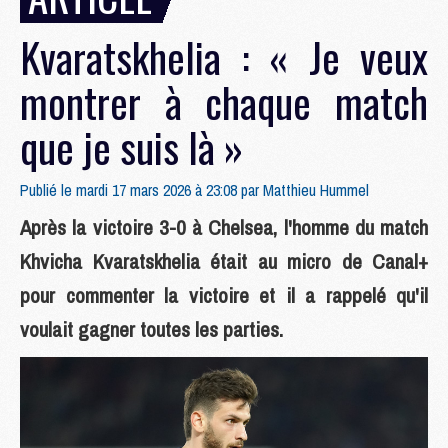
Kvaratskhelia : « Je veux
montrer à chaque match
que je suis là »
Publié le mardi 17 mars 2026 à 23:08 par
Matthieu Hummel
Après la victoire 3-0 à Chelsea, l'homme du match
Khvicha Kvaratskhelia était au micro de Canal+
pour commenter la victoire et il a rappelé qu'il
voulait gagner toutes les parties.