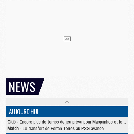
NEWS
AUJOURD'HUI
Club
- Encore plus de temps de jeu prévu pour Marquinhos et les Portugais en Supercoupe
Match
- Le transfert de Ferran Torres au PSG avance