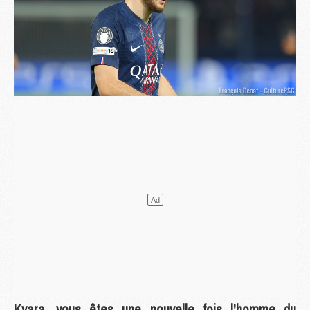
Kvara, vous êtes une nouvelle fois l'homme du