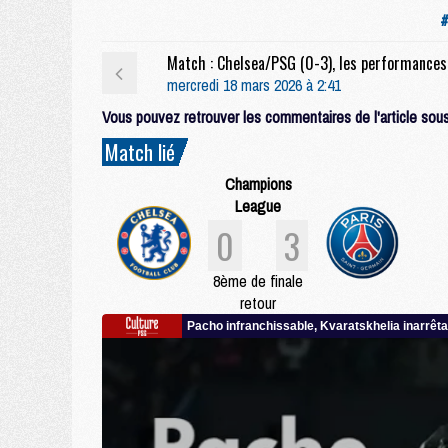
#
mercredi 18 mars 2026 à 2:41
Vous pouvez retrouver les commentaires de l'article sous 
Match lié
Champions
League
0
3
8ème de finale
retour