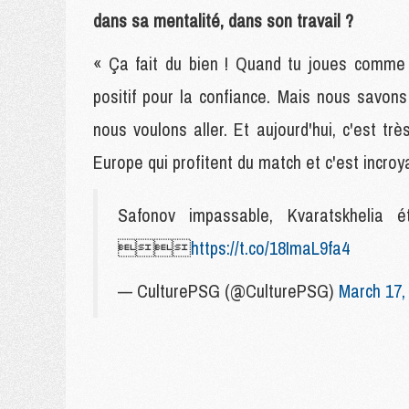
dans sa mentalité, dans son travail ?
« Ça fait du bien ! Quand tu joues comme ç
positif pour la confiance. Mais nous savo
nous voulons aller. Et aujourd'hui, c'est t
Europe qui profitent du match et c'est incroy
Safonov impassable, Kvaratskhelia é

https://t.co/18ImaL9fa4
— CulturePSG (@CulturePSG)
March 17,