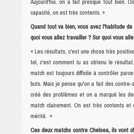
Aujourd'hui, on a fait presque tout bien.
capacité, on est très contents. »
Quand tout va bien, vous avez l'habitude de di
quoi vous allez travailler ? Sur quoi vous all
« Les résultats, c'est une chose très positiv
tel, c'est comment tu as obtenu le résulta
match est toujours difficile à contrôler pa
buts. Mais je pense qu'on a fait des contre
créé des problèmes et on a marqué les deu
match clairement. On est très contents et 
mérité. »
Ces deux matchs contre Chelsea, ils vont ch