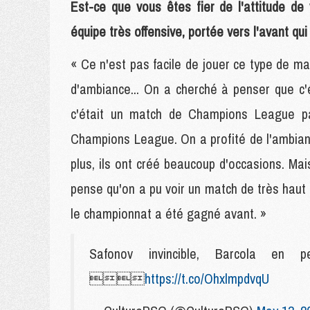
Est-ce que vous êtes fier de l'attitude d
équipe très offensive, portée vers l'avant qui
« Ce n'est pas facile de jouer ce type de m
d'ambiance... On a cherché à penser que c
c'était un match de Champions League pa
Champions League. On a profité de l'ambianc
plus, ils ont créé beaucoup d'occasions. Mais
pense qu'on a pu voir un match de très haut 
le championnat a été gagné avant. »
Safonov invincible, Barcola en p

https://t.co/OhxlmpdvqU