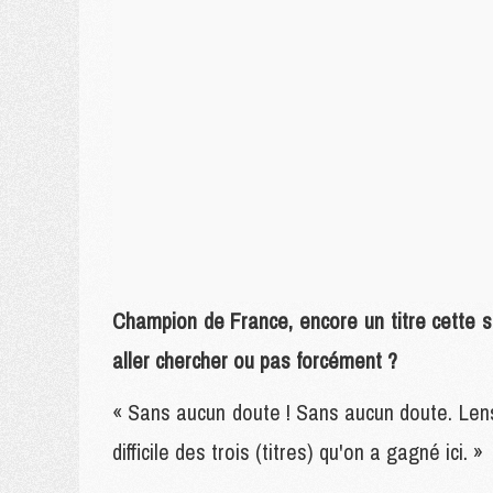
Champion de France, encore un titre cette sais
aller chercher ou pas forcément ?
« Sans aucun doute ! Sans aucun doute. Lens a 
difficile des trois (titres) qu'on a gagné ici. »