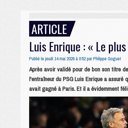
ARTICLE
Luis Enrique : « Le plus 
Publié le jeudi 14 mai 2026 à 0:52 par
Philippe Goguet
Après avoir validé pour de bon son titre d
l'entraîneur du PSG Luis Enrique a assuré que 
avait gagné à Paris. Et il a évidemment fél