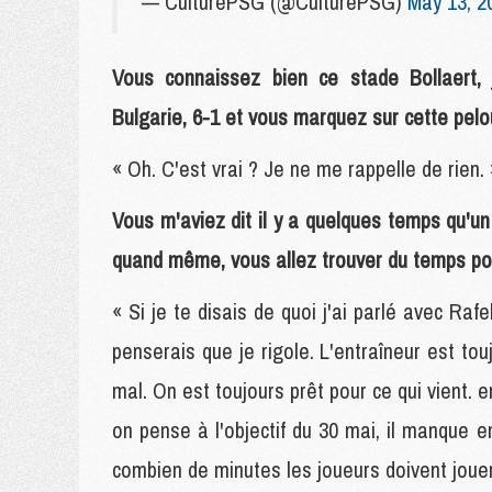
— CulturePSG (@CulturePSG)
May 13, 2
Vous connaissez bien ce stade Bollaert,
Bulgarie, 6-1 et vous marquez sur cette pelo
« Oh. C'est vrai ? Je ne me rappelle de rien. 
Vous m'aviez dit il y a quelques temps qu'un
quand même, vous allez trouver du temps po
« Si je te disais de quoi j'ai parlé avec Ra
penserais que je rigole. L'entraîneur est t
mal. On est toujours prêt pour ce qui vient.
on pense à l'objectif du 30 mai, il manque e
combien de minutes les joueurs doivent jouer