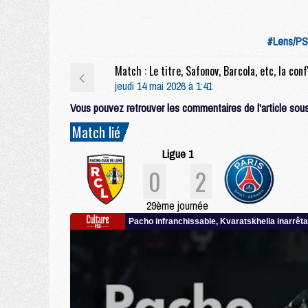
#Lens/P
jeudi 14 mai 2026 à 1:41
Vous pouvez retrouver les commentaires de l'article sous 
Match lié
Ligue 1
0
2
29ème journée