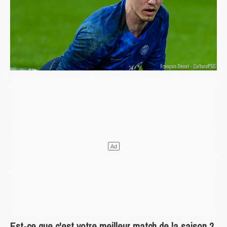
Est-ce que c'est votre meilleur match de la saison ?