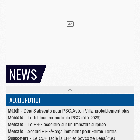
NEWS
AUJOURD'HUI
Match
- Déjà 3 absents pour PSG/Aston Villa, probablement plus
Mercato
- Le tableau mercato du PSG (été 2026)
Mercato
- Le PSG accélère sur un transfert surprise
Mercato
- Accord PSG/Barça imminent pour Ferran Torres
Supporters
- Le CUP tacle la LFP et boycotte Lens/PSG