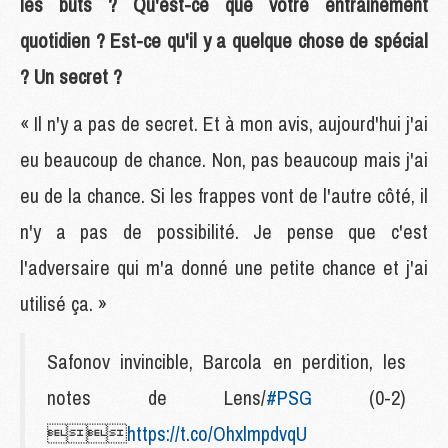
les buts ? Qu'est-ce que votre entraînement
quotidien ? Est-ce qu'il y a quelque chose de spécial
? Un secret ?
« Il n'y a pas de secret. Et à mon avis, aujourd'hui j'ai
eu beaucoup de chance. Non, pas beaucoup mais j'ai
eu de la chance. Si les frappes vont de l'autre côté, il
n'y a pas de possibilité. Je pense que c'est
l'adversaire qui m'a donné une petite chance et j'ai
utilisé ça. »
Safonov invincible, Barcola en perdition, les
notes de Lens/
#PSG
(0-2)

https://t.co/OhxlmpdvqU