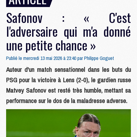
Safonov : « C'est
l'adversaire qui m'a donné
une petite chance »
Publié le mercredi 13 mai 2026 à 23:40 par
Philippe Goguet
Auteur d'un match sensationnel dans les buts du
PSG pour la victoire à Lens (2-0), le gardien russe
Matvey Safonov est resté très humble, mettant sa
performance sur le dos de la maladresse adverse.