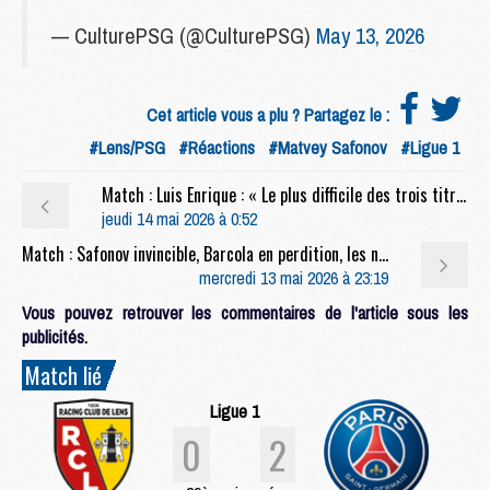
— CulturePSG (@CulturePSG)
May 13, 2026
Cet article vous a plu ? Partagez le :
#Lens/PSG
#Réactions
#Matvey Safonov
#Ligue 1
Match : Luis Enrique : « Le plus difficile des trois titres »
jeudi 14 mai 2026 à 0:52
Match : Safonov invincible, Barcola en perdition, les notes de Lens/PSG (0-2)
mercredi 13 mai 2026 à 23:19
Vous pouvez retrouver les commentaires de l'article sous les
publicités.
Match lié
Ligue 1
0
2