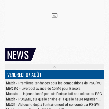
NEWS
VENDREDI 07 AOÛT
Match
- Premières tendances pour les compositions de PSG/MU
Mercato
- Liverpool avance de 15 M€ pour Barcola
Mercato
- Un jeune lancé par Luis Enrique fait ses adieux au PSG
Match
- PSG/MU, sur quelle chaine et à quelle heure regarder le match ?
Match
- Akliouche déjà à l'entraînement et concerné par PSG/MU ?