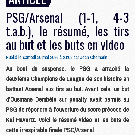
PSG/Arsenal (1-1, 4-3
t.a.b.), le résumé, les tirs
au but et les buts en video
Publié le samedi 30 mai 2026 à 21:03 par
Jean Chemarin
Au bout du suspense, le PSG a arraché la
deuxième Champions de League de son histoire en
battant Arsenal aux tirs au but. Avant cela, un but
d'Ousmane Dembélé sur penalty avait permis au
PSG de répondre à l'ouverture du score précoce de
Kai Havertz. Voici le résumé video et les buts de
cette irrespirable finale PSG/Arsenal :