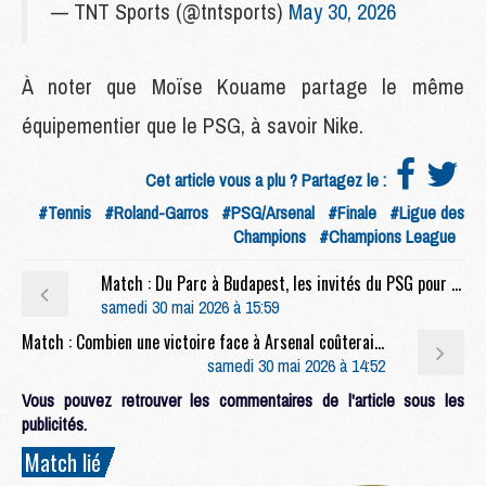
— TNT Sports (@tntsports)
May 30, 2026
À noter que Moïse Kouame partage le même
équipementier que le PSG, à savoir Nike.
Cet article vous a plu ? Partagez le :
#Tennis
#Roland-Garros
#PSG/Arsenal
#Finale
#Ligue des
Champions
#Champions League
Match : Du Parc à Budapest, les invités du PSG pour la finale face à Arsenal
samedi 30 mai 2026 à 15:59
Match : Combien une victoire face à Arsenal coûterait au PSG en primes ?
samedi 30 mai 2026 à 14:52
Vous pouvez retrouver les commentaires de l'article sous les
publicités.
Match lié