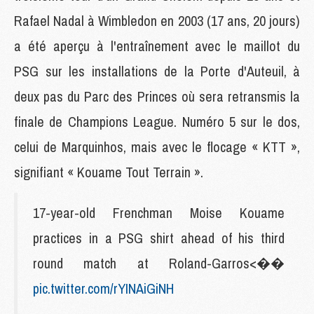
Rafael Nadal à Wimbledon en 2003 (17 ans, 20 jours)
a été aperçu à l'entraînement avec le maillot du
PSG sur les installations de la Porte d'Auteuil, à
deux pas du Parc des Princes où sera retransmis la
finale de Champions League. Numéro 5 sur le dos,
celui de Marquinhos, mais avec le flocage « KTT »,
signifiant « Kouame Tout Terrain ».
17-year-old Frenchman Moise Kouame
practices in a PSG shirt ahead of his third
round match at Roland-Garros<��
pic.twitter.com/rYINAiGiNH