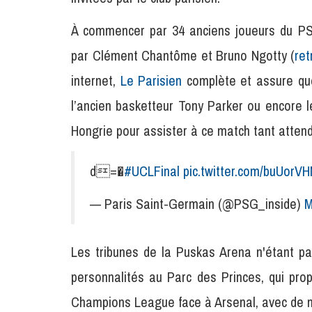
À commencer par 34 anciens joueurs du PSG
par Clément Chantôme et Bruno Ngotty (
ret
internet,
Le Parisien
complète et assure que 
l’ancien basketteur Tony Parker ou encore 
Hongrie pour assister à ce match tant attend
d=�
#UCLFinal
pic.twitter.com/buUorV
— Paris Saint-Germain (@PSG_inside)
M
Les tribunes de la Puskas Arena n'étant p
personnalités au Parc des Princes, qui pro
Champions League face à Arsenal, avec de 