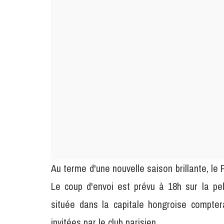
Au terme d'une nouvelle saison brillante, le
Le coup d'envoi est prévu à 18h sur la pe
située dans la capitale hongroise compte
invitées par le club parisien.