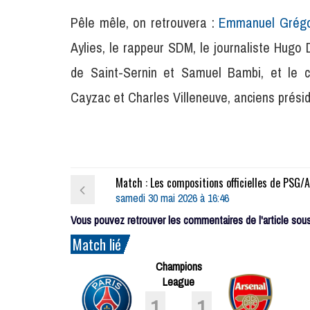
Pêle mêle, on retrouvera :
Emmanuel Grégo
Aylies, le rappeur SDM, le journaliste Hugo 
de Saint-Sernin et Samuel Bambi, et le ch
Cayzac et Charles Villeneuve, anciens prési
samedi 30 mai 2026 à 16:46
Vous pouvez retrouver les commentaires de l'article sous 
Match lié
Champions
League
1
1