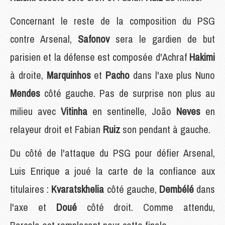
Concernant le reste de la composition du PSG
contre Arsenal,
Safonov
sera le gardien de but
parisien et la défense est composée d'Achraf
Hakimi
à droite,
Marquinhos
et
Pacho
dans l'axe plus Nuno
Mendes
côté gauche. Pas de surprise non plus au
milieu avec
Vitinha
en sentinelle, João
Neves
en
relayeur droit et Fabian
Ruiz
son pendant à gauche.
Du côté de l'attaque du PSG pour défier Arsenal,
Luis Enrique a joué la carte de la confiance aux
titulaires :
Kvaratskhelia
côté gauche,
Dembélé
dans
l'axe et
Doué
côté droit. Comme attendu,