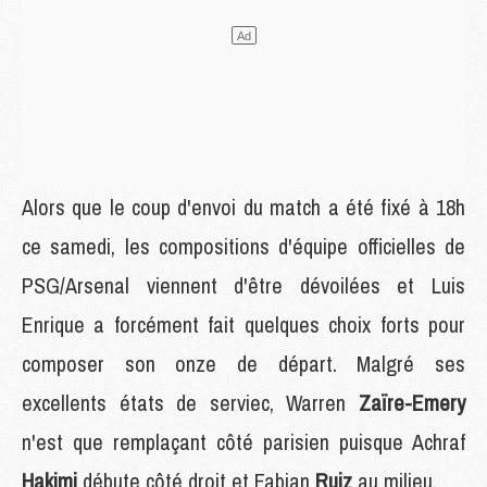
Alors que le coup d'envoi du match a été fixé à 18h
ce samedi, les compositions d'équipe officielles de
PSG/Arsenal viennent d'être dévoilées et Luis
Enrique a forcément fait quelques choix forts pour
composer son onze de départ. Malgré ses
excellents états de serviec, Warren
Zaïre-Emery
n'est que remplaçant côté parisien puisque Achraf
Hakimi
débute côté droit et Fabian
Ruiz
au milieu.