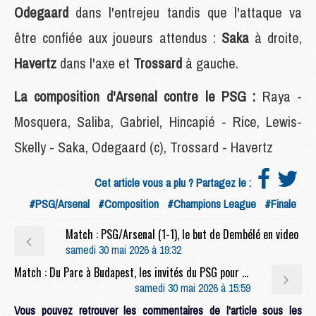
Odegaard
dans l'entrejeu tandis que l'attaque va
être confiée aux joueurs attendus :
Saka
à droite,
Havertz
dans l'axe et
Trossard
à gauche.
La composition d'Arsenal contre le PSG :
Raya -
Mosquera, Saliba, Gabriel, Hincapié - Rice, Lewis-
Skelly - Saka, Odegaard (c), Trossard - Havertz
Cet article vous a plu ? Partagez le :
#PSG/Arsenal
#Composition
#Champions League
#Finale
Match : PSG/Arsenal (1-1), le but de Dembélé en video
samedi 30 mai 2026 à 19:32
Match : Du Parc à Budapest, les invités du PSG pour la finale face à Arsenal
samedi 30 mai 2026 à 15:59
Vous pouvez retrouver les commentaires de l'article sous les