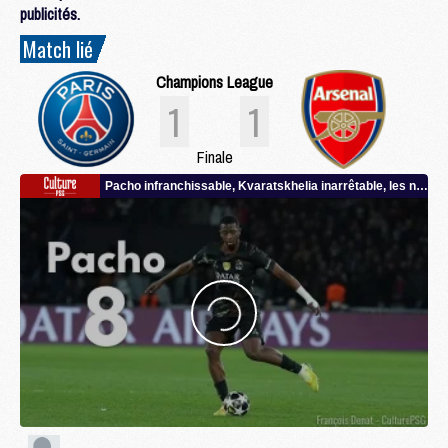
publicités.
Match lié
Champions League
1
1
Finale