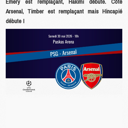
Emery est remplaçant, Hakimi débute. Côté
Arsenal, Timber est remplaçant mais Hincapié
débute !