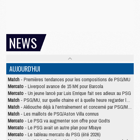
NEWS
AUJOURD'HUI
Match
- Premières tendances pour les compositions de PSG/MU
Mercato
- Liverpool avance de 15 M€ pour Barcola
Mercato
- Un jeune lancé par Luis Enrique fait ses adieux au PSG
Match
- PSG/MU, sur quelle chaine et à quelle heure regarder le match ?
Match
- Akliouche déjà à l'entraînement et concerné par PSG/MU ?
Match
- Les maillots de PSG/Aston Villa connus
Mercato
- Le PSG va augmenter son offre pour Godts
Mercato
- Le PSG avait un autre plan pour Mbaye
Mercato
- Le tableau mercato du PSG (été 2026)