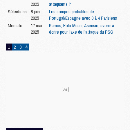
2025
attaquants ?
Sélections
8 juin
Les compos probables de
2025
Portugal/Espagne avec 3 à 4 Parisiens
Mercato
17 mai
Ramos, Kolo Muani, Asensio, avenir à
2025
écrire pour l'axe de l'attaque du PSG
1
2
3
4