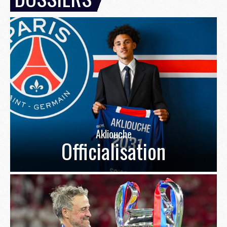
Akliouche
Officialisation