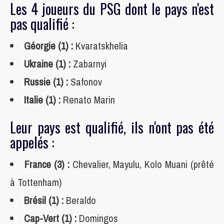
Les 4 joueurs du PSG dont le pays n'est
pas qualifié :
Géorgie (1) :
Kvaratskhelia
Ukraine (1) :
Zabarnyi
Russie (1) :
Safonov
Italie (1) :
Renato Marin
Leur pays est qualifié, ils n'ont pas été
appelés :
France (3) :
Chevalier, Mayulu, Kolo Muani (prêté
à Tottenham)
Brésil (1) :
Beraldo
Cap-Vert (1) :
Domingos