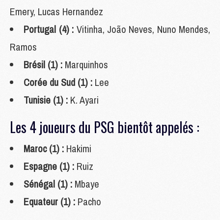
Emery, Lucas Hernandez
Portugal (4) :
Vitinha, João Neves, Nuno Mendes,
Ramos
Brésil (1) :
Marquinhos
Corée du Sud (1) :
Lee
Tunisie (1) :
K. Ayari
Les 4 joueurs du PSG bientôt appelés :
Maroc (1) :
Hakimi
Espagne (1) :
Ruiz
Sénégal (1) :
Mbaye
Equateur (1) :
Pacho