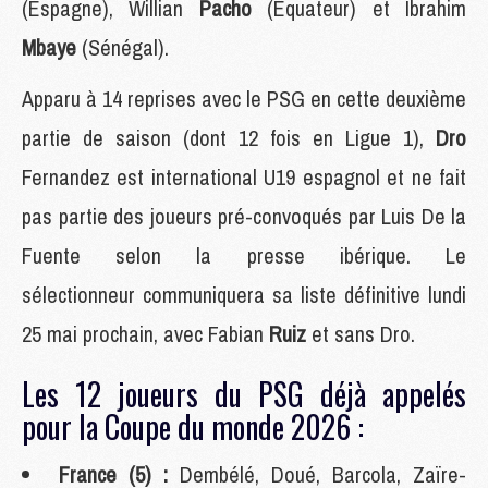
(Espagne), Willian
Pacho
(Equateur) et Ibrahim
Mbaye
(Sénégal).
Apparu à 14 reprises avec le PSG en cette deuxième
partie de saison (dont 12 fois en Ligue 1),
Dro
Fernandez est international U19 espagnol et ne fait
pas partie des joueurs pré-convoqués par Luis De la
Fuente selon la presse ibérique. Le
sélectionneur communiquera sa liste définitive lundi
25 mai prochain, avec Fabian
Ruiz
et sans Dro.
Les 12 joueurs du PSG déjà appelés
pour la Coupe du monde 2026 :
France (5) :
Dembélé, Doué, Barcola, Zaïre-