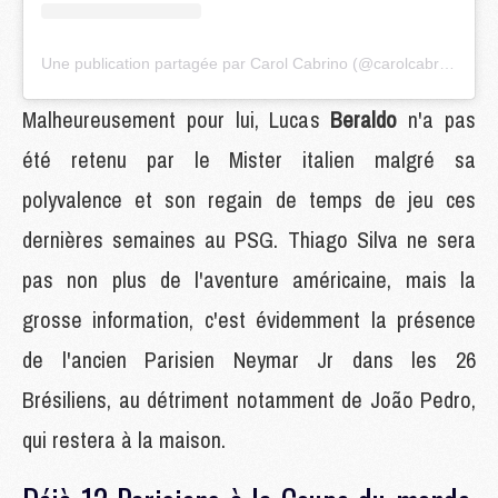
Une publication partagée par Carol Cabrino (@carolcabrino)
Malheureusement pour lui, Lucas
Beraldo
n'a pas
été retenu par le Mister italien malgré sa
polyvalence et son regain de temps de jeu ces
dernières semaines au PSG. Thiago Silva ne sera
pas non plus de l'aventure américaine, mais la
grosse information, c'est évidemment la présence
de l'ancien Parisien Neymar Jr dans les 26
Brésiliens, au détriment notamment de João Pedro,
qui restera à la maison.