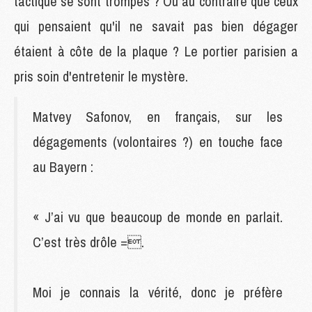
tactique se sont trompés ? Ou au contraire que ceux
qui pensaient qu'il ne savait pas bien dégager
étaient à côte de la plaque ? Le portier parisien a
pris soin d'entretenir le mystère.
Matvey Safonov, en français, sur les
dégagements (volontaires ?) en touche face
au Bayern :
« J’ai vu que beaucoup de monde en parlait.
C’est très drôle =.
Moi je connais la vérité, donc je préfère