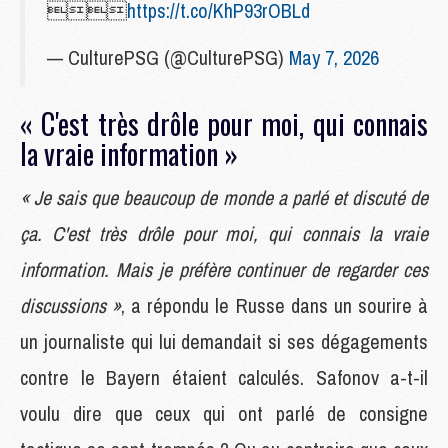

https://t.co/KhP93rOBLd
— CulturePSG (@CulturePSG)
May 7, 2026
« C'est très drôle pour moi, qui connais
la vraie information »
« Je sais que beaucoup de monde a parlé et discuté de
ça. C'est très drôle pour moi, qui connais la vraie
information. Mais je préfère continuer de regarder ces
discussions »
, a répondu le Russe dans un sourire à
un journaliste qui lui demandait si ses dégagements
contre le Bayern étaient calculés. Safonov a-t-il
voulu dire que ceux qui ont parlé de consigne