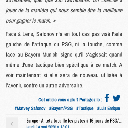
jouer de la manière qui nous semble être la meilleure
pour gagner le match. »
Face à Lens, Safonov n'a en tout cas pas visé l'aile
gauche de l'attaque du PSG, ni la touche, comme
face au Bayern Munich, signe qu'il s'agissait quand
même d'une tactique bien spécifique à ce match. A
voir maintenant si elle sera de nouveau utilisée à
l'avenir, contre un autre adversaire.
Cet article vous a plu ? Partagez le :
#Matvey Safonov
#Bayern/PSG
#Tactique
#Luis Enrique
Europe : Arteta brouille les pistes à 16 jours de PSG/Arsenal
jeudi 14 mai 2026 à 13:01