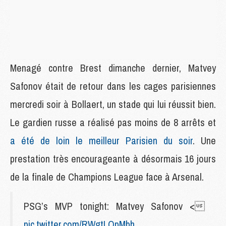
Menagé contre Brest dimanche dernier, Matvey
Safonov était de retour dans les cages parisiennes
mercredi soir à Bollaert, un stade qui lui réussit bien.
Le gardien russe a réalisé pas moins de 8 arrêts et
a été de loin le meilleur Parisien du soir
. Une
prestation très encourageante à désormais 16 jours
de la finale de Champions League face à Arsenal.
PSG’s MVP tonight: Matvey Safonov <
pic.twitter.com/RWgtLQpMbh