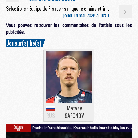
Sélections : Equipe de France : sur quelle chaîne et à quelle heure suivre l'annonce de la liste pour la Coupe du monde 2026 ?
jeudi 14 mai 2026 à 10:51
Vous pouvez retrouver les commentaires de l'article sous les
publicités.
Joueur(s) lié(s)
Matvey
RUS
SAFONOV