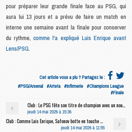
pour préparer leur grande finale face au PSG, qui
aura lui 13 jours et a prévu de faire un match en
interne une semaine avant la finale pour conserver
du rythme,
comme l'a expliqué Luis Enrique avant
Lens/PSG
.
Cet article vous a plu ? Partagez le :
#PSG/Arsenal
#Arteta
#Infirmerie
#Champions League
#Finale
Club : Le PSG fête son titre de champion avec un nouveau tee-shirt
jeudi 14 mai 2026 à 15:36
Club : Comme Luis Enrique, Safonov botte en touche pour ses dégagements
jeudi 14 mai 2026 à 11:55