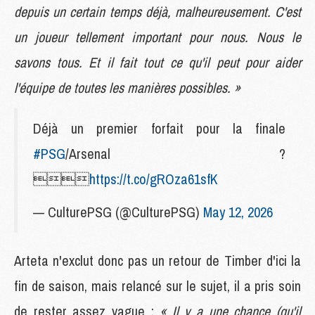
depuis un certain temps déjà, malheureusement. C'est
un joueur tellement important pour nous. Nous le
savons tous. Et il fait tout ce qu'il peut pour aider
l'équipe de toutes les manières possibles. »
Déjà un premier forfait pour la finale
#PSG
/Arsenal ?

https://t.co/gROza61sfK
— CulturePSG (@CulturePSG)
May 12, 2026
Arteta n'exclut donc pas un retour de Timber d'ici la
fin de saison, mais relancé sur le sujet, il a pris soin
de rester assez vague :
« Il y a une chance (qu'il