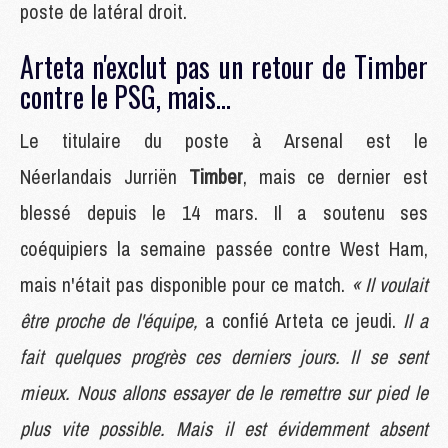
poste de latéral droit.
Arteta n'exclut pas un retour de Timber
contre le PSG, mais...
Le titulaire du poste à Arsenal est le
Néerlandais Jurriën
Timber
, mais ce dernier est
blessé depuis le 14 mars. Il a soutenu ses
coéquipiers la semaine passée contre West Ham,
mais n'était pas disponible pour ce match.
« Il voulait
être proche de l'équipe,
a confié Arteta ce jeudi.
Il a
fait quelques progrès ces derniers jours. Il se sent
mieux. Nous allons essayer de le remettre sur pied le
plus vite possible. Mais il est évidemment absent