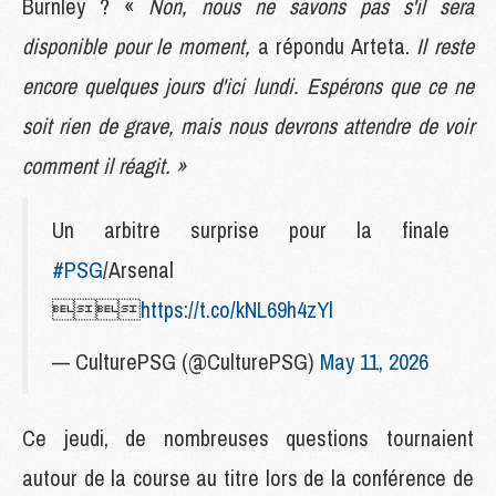
Burnley ? «
Non, nous ne savons pas s'il sera
disponible pour le moment,
a répondu Arteta.
Il reste
encore quelques jours d'ici lundi. Espérons que ce ne
soit rien de grave, mais nous devrons attendre de voir
comment il réagit. »
Un arbitre surprise pour la finale
#PSG
/Arsenal

https://t.co/kNL69h4zYl
— CulturePSG (@CulturePSG)
May 11, 2026
Ce jeudi, de nombreuses questions tournaient
autour de la course au titre lors de la conférence de