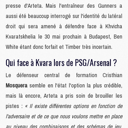
presse d'Arteta. Mais l'entraîneur des Gunners a
aussi été beaucoup interrogé sur l'identité du latéral
droit qui sera amené à défendre face à Khvicha
Kvaratskhelia le 30 mai prochain à Budapest, Ben
White étant donc forfait et Timber très incertain.
Qui face à Kvara lors de PSG/Arsenal ?
Le défenseur central de formation Cristhian
Mosquera
semble en l'état l'option la plus crédible,
mais là encore, Arteta a pris soin de brouiller les
pistes :
« Il existe différentes options en fonction de
l'adversaire et de ce que nous voulons mettre en place
au niveau des combinaisons et des schémas de jeu.