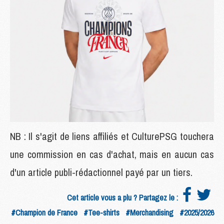
NB : Il s'agit de liens affiliés et CulturePSG touchera
une commission en cas d'achat, mais en aucun cas
d'un article publi-rédactionnel payé par un tiers.
Cet article vous a plu ? Partagez le :
#Champion de France
#Tee-shirts
#Merchandising
#2025/2026