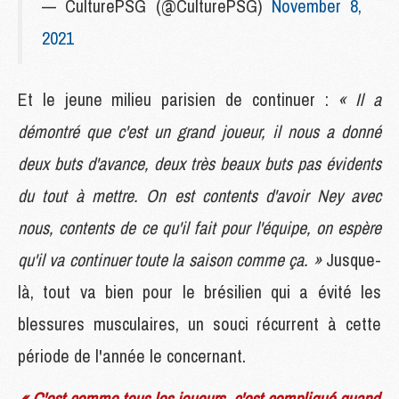
— CulturePSG (@CulturePSG)
November 8,
2021
Et le jeune milieu parisien de continuer :
« Il a
démontré que c'est un grand joueur, il nous a donné
deux buts d'avance, deux très beaux buts pas évidents
du tout à mettre. On est contents d'avoir Ney avec
nous, contents de ce qu'il fait pour l'équipe, on espère
qu'il va continuer toute la saison comme ça. »
Jusque-
là, tout va bien pour le brésilien qui a évité les
blessures musculaires, un souci récurrent à cette
période de l'année le concernant.
« C'est comme tous les joueurs, c'est compliqué quand