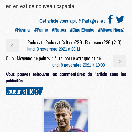
en en est de nouveau capable.
Cet article vous a plu ? Partagez le :
#Neymar
#Forme
#Retour
#Dina Ebimbe
#Mbaye Niang
Podcast : Podcast CulturePSG : Bordeaux/PSG (2-3)
lundi 8 novembre 2021 à 20:11
Club : Moyenne de points d'élite, bonne attaque et défense poreuse, un profil Bayern pour le PSG ?
lundi 8 novembre 2021 à 19:08
Vous pouvez retrouver les commentaires de l'article sous les
publicités.
Joueur(s) lié(s)