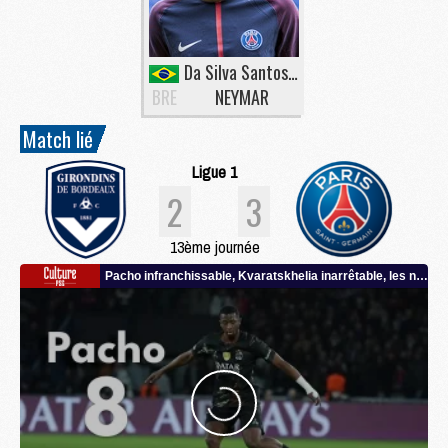
Da Silva Santos Junior
BRE
NEYMAR
Match lié
Ligue 1
2
3
13ème journée