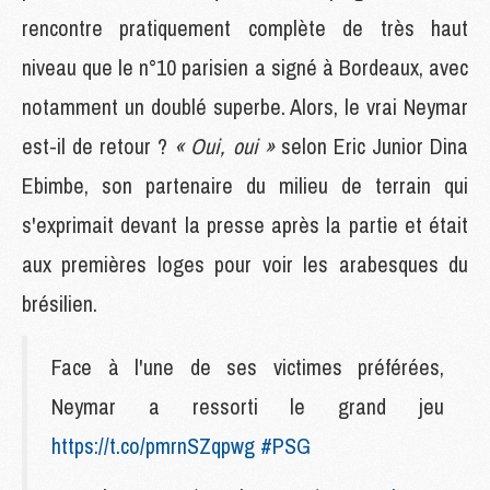
rencontre pratiquement complète de très haut
niveau que le n°10 parisien a signé à Bordeaux, avec
notamment un doublé superbe. Alors, le vrai Neymar
est-il de retour ?
« Oui, oui »
selon Eric Junior Dina
Ebimbe, son partenaire du milieu de terrain qui
s'exprimait devant la presse après la partie et était
aux premières loges pour voir les arabesques du
brésilien.
Face à l'une de ses victimes préférées,
Neymar a ressorti le grand jeu
https://t.co/pmrnSZqpwg
#PSG