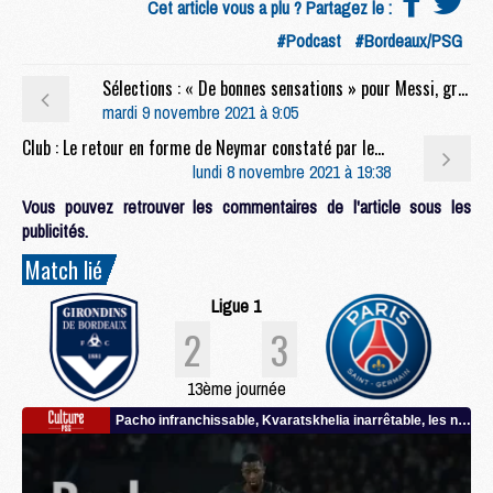
Cet article vous a plu ? Partagez le :
#Podcast
#Bordeaux/PSG
Sélections : « De bonnes sensations » pour Messi, grand flou pour Paredes
mardi 9 novembre 2021 à 9:05
Club : Le retour en forme de Neymar constaté par les joueurs
lundi 8 novembre 2021 à 19:38
Vous pouvez retrouver les commentaires de l'article sous les
publicités.
Match lié
Ligue 1
2
3
13ème journée