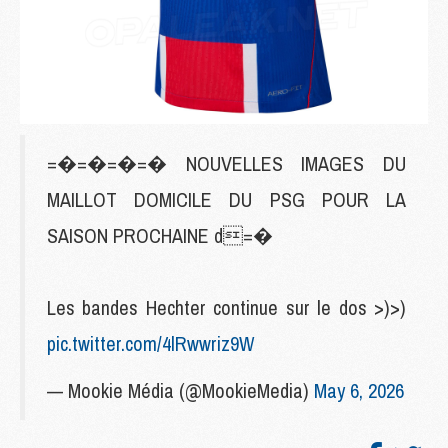
=�=�=�=� NOUVELLES IMAGES DU
MAILLOT DOMICILE DU PSG POUR LA
SAISON PROCHAINE d=�
Les bandes Hechter continue sur le dos >)>)
pic.twitter.com/4lRwwriz9W
— Mookie Média (@MookieMedia)
May 6, 2026