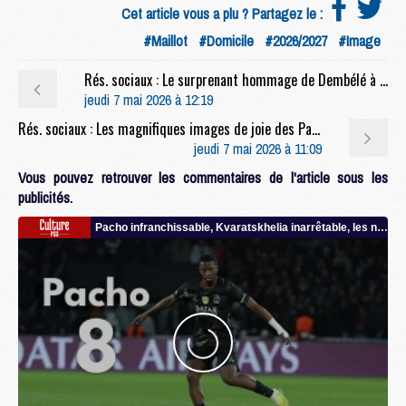
Cet article vous a plu ? Partagez le :
#Maillot
#Domicile
#2026/2027
#Image
Rés. sociaux : Le surprenant hommage de Dembélé à Gavi après Bayern/PSG
jeudi 7 mai 2026 à 12:19
Rés. sociaux : Les magnifiques images de joie des Parisiens après Bayern/PSG
jeudi 7 mai 2026 à 11:09
Vous pouvez retrouver les commentaires de l'article sous les
publicités.