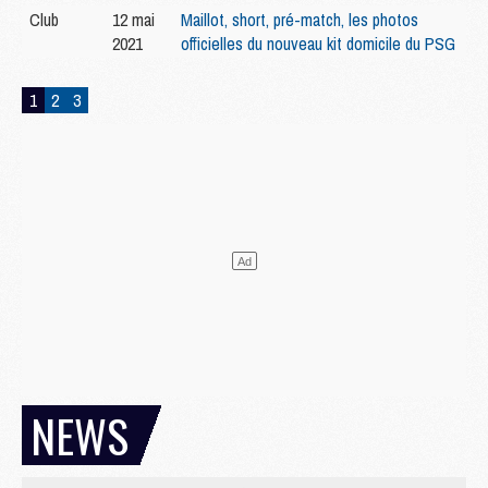
Club
12 mai
Maillot, short, pré-match, les photos
2021
officielles du nouveau kit domicile du PSG
1
2
3
NEWS