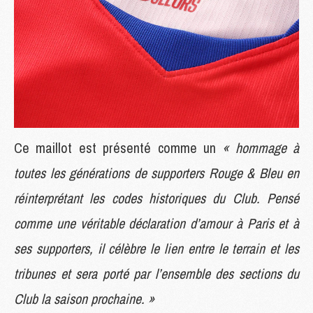
Ce maillot est présenté comme un
« hommage à
toutes les générations de supporters Rouge & Bleu en
réinterprétant les codes historiques du Club. Pensé
comme une véritable déclaration d’amour à Paris et à
ses supporters, il célèbre le lien entre le terrain et les
tribunes et sera porté par l’ensemble des sections du
Club la saison prochaine. »