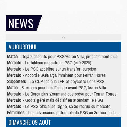
NEWS
AUJOURD'HUI
Match
- Déjà 3 absents pour PSG/Aston Villa, probablement plus
Mercato
- Le tableau mercato du PSG (été 2026)
Mercato
- Le PSG accélère sur un transfert surprise
Mercato
- Accord PSG/Barça imminent pour Ferran Torres
Supporters
- Le CUP tacle la LFP et boycotte Lens/PSG
Match
- 8 retours pour Luis Enrique avant PSG/Aston Villa
Mercato
- Le Barça plus gourmand que prévu pour Ferran Torres
Mercato
- Godts géré mais décisif en attendant le PSG
Mercato
- Le PSG officialise Digne, sa 3e recrue du mercato
Féminines
- Les adversaires potentiels du PSG au 3e tour de la Ligue des Champions féminine
DIMANCHE 09 AOÛT