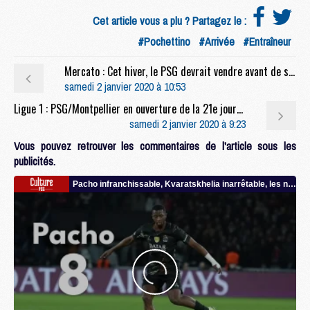
Cet article vous a plu ? Partagez le :
#Pochettino
#Arrivée
#Entraîneur
Mercato : Cet hiver, le PSG devrait vendre avant de se renforcer (L'E)
samedi 2 janvier 2020 à 10:53
Ligue 1 : PSG/Montpellier en ouverture de la 21e journée
samedi 2 janvier 2020 à 9:23
Vous pouvez retrouver les commentaires de l'article sous les
publicités.