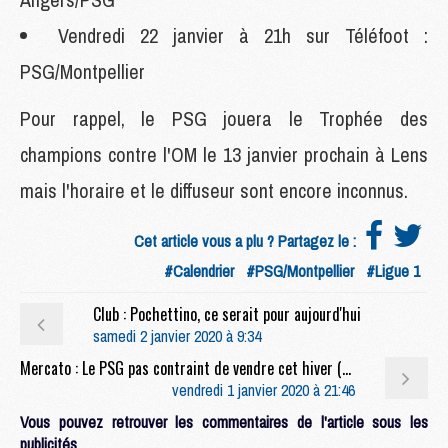
Vendredi 22 janvier à 21h sur Téléfoot :
PSG/Montpellier
Pour rappel, le PSG jouera le Trophée des
champions contre l'OM le 13 janvier prochain à Lens
mais l'horaire et le diffuseur sont encore inconnus.
Cet article vous a plu ? Partagez le :
#Calendrier
#PSG/Montpellier
#Ligue 1
Club : Pochettino, ce serait pour aujourd'hui
samedi 2 janvier 2020 à 9:34
Mercato : Le PSG pas contraint de vendre cet hiver (LP)
vendredi 1 janvier 2020 à 21:46
Vous pouvez retrouver les commentaires de l'article sous les
publicités.