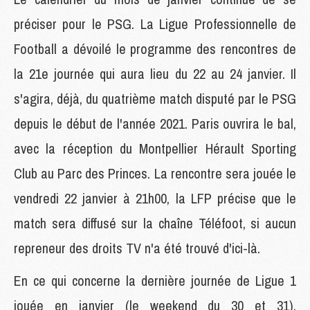
préciser pour le PSG. La Ligue Professionnelle de
Football a dévoilé le programme des rencontres de
la 21e journée qui aura lieu du 22 au 24 janvier. Il
s'agira, déjà, du quatrième match disputé par le PSG
depuis le début de l'année 2021. Paris ouvrira le bal,
avec la réception du Montpellier Hérault Sporting
Club au Parc des Princes. La rencontre sera jouée le
vendredi 22 janvier à 21h00, la LFP précise que le
match sera diffusé sur la chaîne Téléfoot, si aucun
repreneur des droits TV n'a été trouvé d'ici-là.
En ce qui concerne la dernière journée de Ligue 1
jouée en janvier (le weekend du 30 et 31),