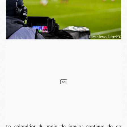
Le calendrier du mois de janvier continue de se