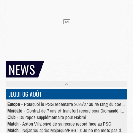
NEWS
JEUDI 06 AOÛT
Europe
- Pourquoi le PSG redémarre 2026/27 au 4e rang du coefficient UEFA
Mercato
- Contrat de 7 ans et transfert record pour Diomandé loin du PSG
Club
- Du repos supplémentaire pour Hakimi
Match
- Aston Villa privé de sa recrue record face au PSG
Match
- Ndjantou après Majorque/PSG : « Je ne me mets pas de plafond »