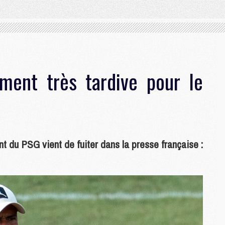
ement très tardive pour le
ent du PSG vient de fuiter dans la presse française :