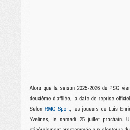
Alors que la saison 2025-2026 du PSG vien
deuxième d'affilée, la date de reprise officie
Selon
RMC Sport
, les joueurs de Luis En
Yvelines, le samedi 25 juillet prochain. 
généralement programmée aux alentours du 10