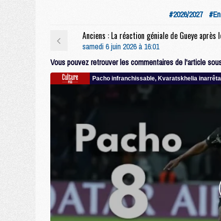
#2026/2027
#En
samedi 6 juin 2026 à 16:01
Vous pouvez retrouver les commentaires de l'article sous 