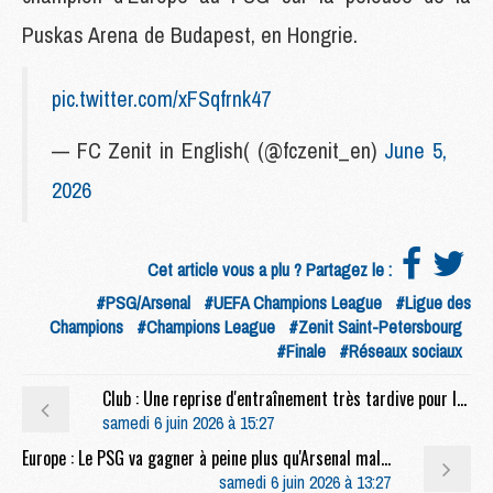
Puskas Arena de Budapest, en Hongrie.
pic.twitter.com/xFSqfrnk47
— FC Zenit in English( (@fczenit_en)
June 5,
2026
Cet article vous a plu ? Partagez le :
#PSG/Arsenal
#UEFA Champions League
#Ligue des
Champions
#Champions League
#Zenit Saint-Petersbourg
#Finale
#Réseaux sociaux
Club : Une reprise d'entraînement très tardive pour le PSG
samedi 6 juin 2026 à 15:27
Europe : Le PSG va gagner à peine plus qu'Arsenal malgré sa victoire
samedi 6 juin 2026 à 13:27