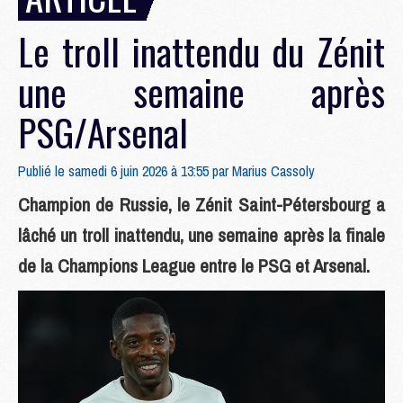
Le troll inattendu du Zénit
une semaine après
PSG/Arsenal
Publié le samedi 6 juin 2026 à 13:55 par
Marius Cassoly
Champion de Russie, le Zénit Saint-Pétersbourg a
lâché un troll inattendu, une semaine après la finale
de la Champions League entre le PSG et Arsenal.