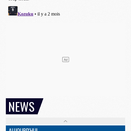
NEWS
AUJOURD'HUI