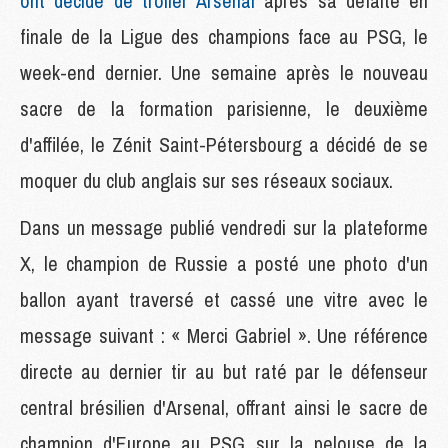
ont décidé de troller Arsenal
après sa défaite en
finale de la Ligue des champions face au PSG, le
week-end dernier. Une semaine après le nouveau
sacre de la formation parisienne, le deuxième
d'affilée, le Zénit Saint-Pétersbourg a décidé de se
moquer du club anglais sur ses réseaux sociaux.
Dans un message publié vendredi sur la plateforme
X, le champion de Russie a posté une photo d'un
ballon ayant traversé et cassé une vitre avec le
message suivant : « Merci Gabriel ». Une référence
directe au dernier tir au but raté par le défenseur
central brésilien d'Arsenal, offrant ainsi le sacre de
champion d'Europe au PSG sur la pelouse de la