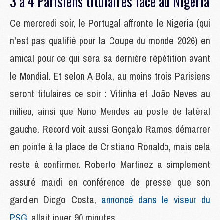
3 à 4 Parisiens titulaires face au Nigeria
Ce mercredi soir, le Portugal affronte le Nigeria (qui
n'est pas qualifié pour la Coupe du monde 2026) en
amical pour ce qui sera sa dernière répétition avant
le Mondial. Et selon A Bola, au moins trois Parisiens
seront titulaires ce soir : Vitinha et João Neves au
milieu, ainsi que Nuno Mendes au poste de latéral
gauche. Record voit aussi Gonçalo Ramos démarrer
en pointe à la place de Cristiano Ronaldo, mais cela
reste à confirmer. Roberto Martinez a simplement
assuré mardi en conférence de presse que son
gardien Diogo Costa,
annoncé dans le viseur du
PSG
, allait jouer 90 minutes.