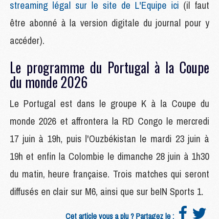
streaming légal sur le site de L'Equipe ici
(il faut
être abonné à la version digitale du journal pour y
accéder).
Le programme du Portugal à la Coupe
du monde 2026
Le Portugal est dans le groupe K à la Coupe du
monde 2026 et affrontera la RD Congo le mercredi
17 juin à 19h, puis l'Ouzbékistan le mardi 23 juin à
19h et enfin la Colombie le dimanche 28 juin à 1h30
du matin, heure française. Trois matches qui seront
diffusés en clair sur M6, ainsi que sur beIN Sports 1.
Cet article vous a plu ? Partagez le :