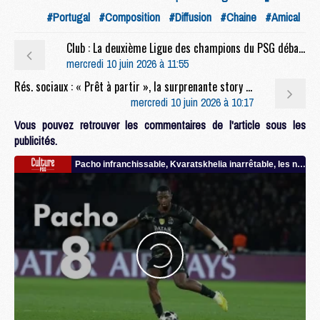
#Portugal
#Composition
#Diffusion
#Chaine
#Amical
Club : La deuxième Ligue des champions du PSG débarque au Parc des Princes
mercredi 10 juin 2026 à 11:55
Rés. sociaux : « Prêt à partir », la surprenante story de plusieurs jeunes du PSG
mercredi 10 juin 2026 à 10:17
Vous pouvez retrouver les commentaires de l'article sous les
publicités.