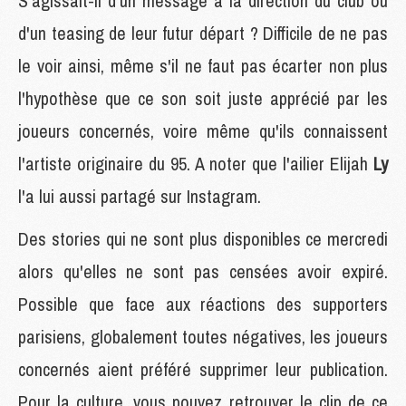
S'agissait-il d'un message à la direction du club ou
d'un teasing de leur futur départ ? Difficile de ne pas
le voir ainsi, même s'il ne faut pas écarter non plus
l'hypothèse que ce son soit juste apprécié par les
joueurs concernés, voire même qu'ils connaissent
l'artiste originaire du 95. A noter que l'ailier Elijah
Ly
l'a lui aussi partagé sur Instagram.
Des stories qui ne sont plus disponibles ce mercredi
alors qu'elles ne sont pas censées avoir expiré.
Possible que face aux réactions des supporters
parisiens, globalement toutes négatives, les joueurs
concernés aient préféré supprimer leur publication.
Pour la culture, vous pouvez retrouver le clip de ce