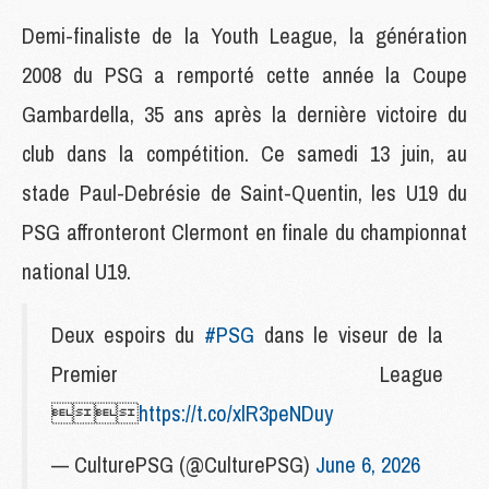
Demi-finaliste de la Youth League, la génération
2008 du PSG a remporté cette année la Coupe
Gambardella, 35 ans après la dernière victoire du
club dans la compétition. Ce samedi 13 juin, au
stade Paul-Debrésie de Saint-Quentin, les U19 du
PSG affronteront Clermont en finale du championnat
national U19.
Deux espoirs du
#PSG
dans le viseur de la
Premier League

https://t.co/xlR3peNDuy
— CulturePSG (@CulturePSG)
June 6, 2026