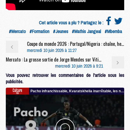
Cet article vous a plu ? Partagez le :
#Mercato
#Formation
#Jeunes
#Mathis Jangeal
#Mbemba
Coupe du monde 2026 : Portugal/Nigeria : chaîne, heure et compo probable avec plusieurs joueurs du PSG
mercredi 10 juin 2026 à 11:27
Mercato : La grosse sortie de Jorge Mendes sur Vitinha et Neves
mercredi 10 juin 2026 à 9:21
Vous pouvez retrouver les commentaires de l'article sous les
publicités.