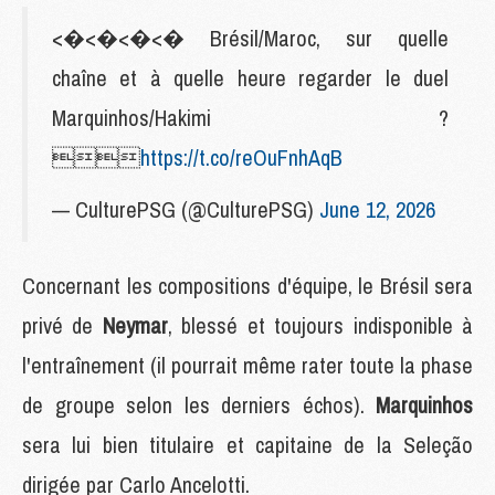
<�<�<�<� Brésil/Maroc, sur quelle
chaîne et à quelle heure regarder le duel
Marquinhos/Hakimi ?

https://t.co/reOuFnhAqB
— CulturePSG (@CulturePSG)
June 12, 2026
Concernant les compositions d'équipe, le Brésil sera
privé de
Neymar
, blessé et toujours indisponible à
l'entraînement (il pourrait même rater toute la phase
de groupe selon les derniers échos).
Marquinhos
sera lui bien titulaire et capitaine de la Seleção
dirigée par Carlo Ancelotti.