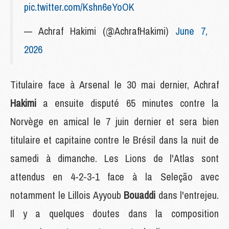
pic.twitter.com/Kshn6eYoOK
— Achraf Hakimi (@AchrafHakimi)
June 7,
2026
Titulaire face à Arsenal le 30 mai dernier, Achraf
Hakimi
a ensuite disputé 65 minutes contre la
Norvège en amical le 7 juin dernier et sera bien
titulaire et capitaine contre le Brésil dans la nuit de
samedi à dimanche. Les Lions de l'Atlas sont
attendus en 4-2-3-1 face à la Seleção avec
notamment le Lillois Ayyoub
Bouaddi
dans l'entrejeu.
Il y a quelques doutes dans la composition