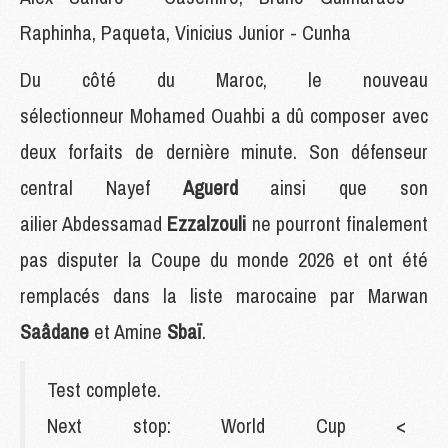
Raphinha, Paqueta, Vinicius Junior - Cunha
Du côté du Maroc, le nouveau
sélectionneur Mohamed Ouahbi a dû composer avec
deux forfaits de dernière minute. Son défenseur
central Nayef
Aguerd
ainsi que son
ailier Abdessamad
Ezzalzouli
ne pourront finalement
pas disputer la Coupe du monde 2026 et ont été
remplacés dans la liste marocaine par Marwan
Saâdane
et Amine
Sbaï
.
Test complete.
Next stop: World Cup <