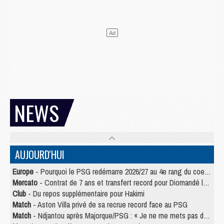
NEWS
AUJOURD'HUI
Europe
- Pourquoi le PSG redémarre 2026/27 au 4e rang du coefficient UEFA
Mercato
- Contrat de 7 ans et transfert record pour Diomandé loin du PSG
Club
- Du repos supplémentaire pour Hakimi
Match
- Aston Villa privé de sa recrue record face au PSG
Match
- Ndjantou après Majorque/PSG : « Je ne me mets pas de plafond »