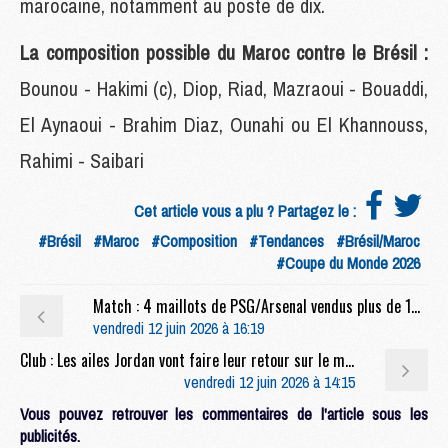
marocaine, notamment au poste de dix.
La composition possible du Maroc contre le Brésil :
Bounou - Hakimi (c), Diop, Riad, Mazraoui - Bouaddi,
El Aynaoui - Brahim Diaz, Ounahi ou El Khannouss,
Rahimi - Saibari
Cet article vous a plu ? Partagez le :
#Brésil
#Maroc
#Composition
#Tendances
#Brésil/Maroc
#Coupe du Monde 2026
Match : 4 maillots de PSG/Arsenal vendus plus de 100 000 euros
vendredi 12 juin 2026 à 16:19
Club : Les ailes Jordan vont faire leur retour sur le maillot du PSG
vendredi 12 juin 2026 à 14:15
Vous pouvez retrouver les commentaires de l'article sous les
publicités.