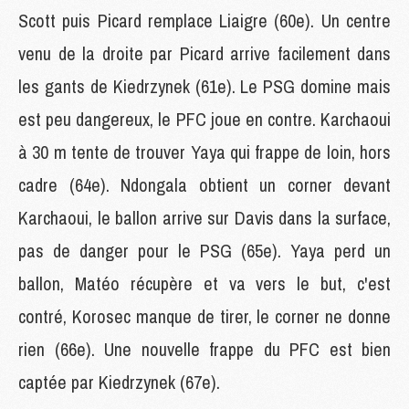
Scott puis Picard remplace Liaigre (60e). Un centre
venu de la droite par Picard arrive facilement dans
les gants de Kiedrzynek (61e). Le PSG domine mais
est peu dangereux, le PFC joue en contre. Karchaoui
à 30 m tente de trouver Yaya qui frappe de loin, hors
cadre (64e). Ndongala obtient un corner devant
Karchaoui, le ballon arrive sur Davis dans la surface,
pas de danger pour le PSG (65e). Yaya perd un
ballon, Matéo récupère et va vers le but, c'est
contré, Korosec manque de tirer, le corner ne donne
rien (66e). Une nouvelle frappe du PFC est bien
captée par Kiedrzynek (67e).