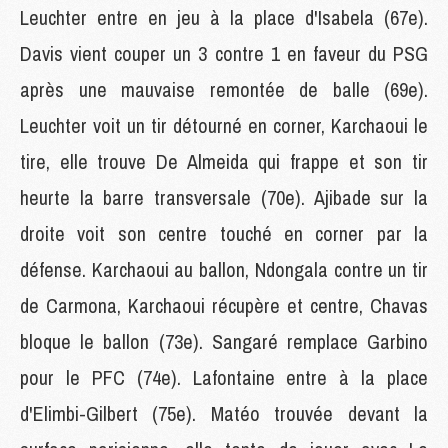
Leuchter entre en jeu à la place d'Isabela (67e).
Davis vient couper un 3 contre 1 en faveur du PSG
après une mauvaise remontée de balle (69e).
Leuchter voit un tir détourné en corner, Karchaoui le
tire, elle trouve De Almeida qui frappe et son tir
heurte la barre transversale (70e). Ajibade sur la
droite voit son centre touché en corner par la
défense. Karchaoui au ballon, Ndongala contre un tir
de Carmona, Karchaoui récupère et centre, Chavas
bloque le ballon (73e). Sangaré remplace Garbino
pour le PFC (74e). Lafontaine entre à la place
d'Elimbi-Gilbert (75e). Matéo trouvée devant la