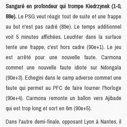
Sangaré en profondeur qui trompe Kiedrzynek (1-0,
88e).
Le PSG veut réagir tout de suite et une frappe
au but n'est pas cadré (89e). Le temps additionnel
voit 5 minutes affichées. Leuchter dans la surface
tente une frappe, c'est hors cadre (90e+1). Le jeu
est arrêté pour une nouvelle faute. Carmona
commet une nouvelle faute idiote sur Ndongala
(90e+3). Echegini dans le camp adverse commet une
faute qui permet au PFC de faire tourner l'horloge
(90e+4). Carmona remonte un ballon vers Ajibade
qui est trop long et sort en 6m (90e+5).
Dans l'autre demi-finale, opposant Lyon à Nantes, il