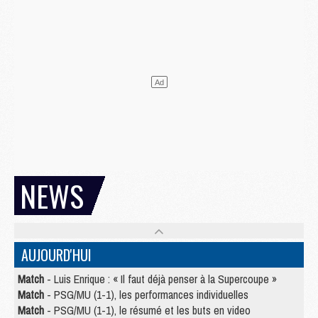
NEWS
AUJOURD'HUI
Match
- Luis Enrique : « Il faut déjà penser à la Supercoupe »
Match
- PSG/MU (1-1), les performances individuelles
Match
- PSG/MU (1-1), le résumé et les buts en video