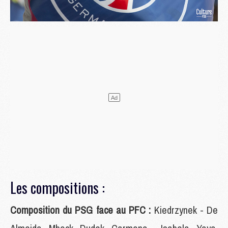
Les compositions :
Composition du PSG face au PFC :
Kiedrzynek - De