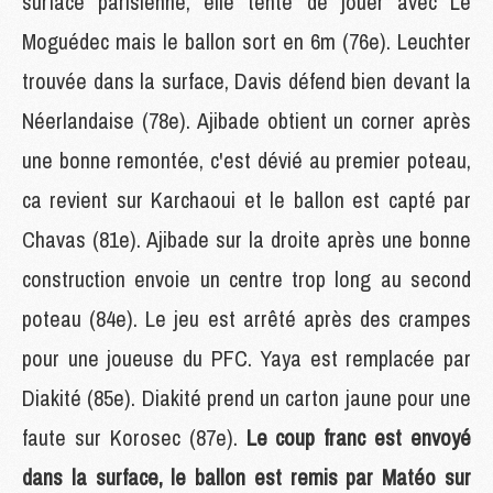
surface parisienne, elle tente de jouer avec Le
Moguédec mais le ballon sort en 6m (76e). Leuchter
trouvée dans la surface, Davis défend bien devant la
Néerlandaise (78e). Ajibade obtient un corner après
une bonne remontée, c'est dévié au premier poteau,
ca revient sur Karchaoui et le ballon est capté par
Chavas (81e). Ajibade sur la droite après une bonne
construction envoie un centre trop long au second
poteau (84e). Le jeu est arrêté après des crampes
pour une joueuse du PFC. Yaya est remplacée par
Diakité (85e). Diakité prend un carton jaune pour une
faute sur Korosec (87e).
Le coup franc est envoyé
dans la surface, le ballon est remis par Matéo sur