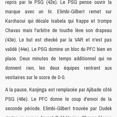
repris par le PSG (42e). Le PSG pense ouvrir la
marque avec un tir. Elimbi-Gilbert remet sur
Karchaoui qui décale Isabela qui frappe et trompe
Chavas mais l'arbitre de touche lève son drapeau
(43e). Le but est checké par la VAR et n'est pas
validé (44e). Le PSG domine un bloc du PFC bien en
place. Deux minutes de temps additionnel qui ne
donnent rien, les deux équipes rentrent aux
vestiaires sur le score de 0-0.
A la pause, Kanjinga est remplacée par Ajibade côté
PSG (46e). Le PFC donne le coup d'envoi de la
seconde période. Elimbi-Gilbert trouvée par Dudek