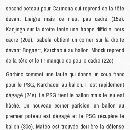
second poteau pour Carmona qui reprend de la tête
devant Liaigre mais ce n'est pas cadré (15e).
Kanjinga sur la droite tente une frappe difficile, hors
cadre (20e). Isabela obtient un corner sur la droite
devant Bogaert, Karchaoui au ballon, Mbock reprend
de la tête et le tir manque de peu le cadre (22e).
Garbino commet une faute qui donne un coup franc
pour le PSG, Karchaoui au ballon. Il est rapidement
dégagé (24e). Le PSG tient le ballon mais le jeu est
hâché. Un nouveau corner parisien, un ballon au
premier poteau est dégagé et le PSG récupère le
ballon (30e). Matéo est trouvée derrière la défense