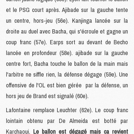
et le PSG court après. Ajibade sur la gauche tente
un centre, hors-jeu (56e). Kanjinga lancée sur la
droite au duel avec Bacha, qui s'écroule et gagne un
coup franc (57e). Earps sort au devant de Becho
lancée en profondeur (58e). ajibade sur la gauche
centre fort, Bacha touche le ballon de la main mais
l'arbitre ne siffle rien, la défense dégage (59e). Une
offensive de l'OL est bien gérée par la défense, un
hors jeu de Brand est signalé (60e).
Lafontaine remplace Leuchter (62e). Le coup franc
lointain obtenu par De Almeida est botté par
Karchaoui.
Le ballon est dégagé mais ca revient