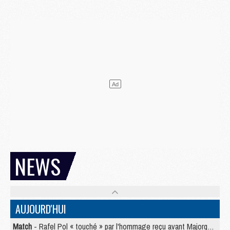
NEWS
AUJOURD'HUI
Match
- Rafel Pol « touché » par l'hommage reçu avant Majorque/PSG