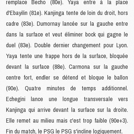
remplace Becho (80e). Yaya entre à la place
d'Ebayilin (81e). Kanjinga tente de loin du droit, hors
cadre (83e). Dumornay lancée sur la gauche entre
dans la surface et veut éliminer bock qui gagne le
duel (83e). Double dernier changement pour Lyon.
Yaya tente une frappe hors de la surface, bloquée
devant la surface (88e). Carmona sur la gauche
centre fort, endler se détend et bloque le ballon
(90e). Quatre minutes de temps additionnel.
Echegini lance une longue transversale vers
Kanjinga qui arrive devant la surface sur la droite.
Elle remet au milieu mais c'est trop faible (90e+3).
Fin du match, le PSG le PSG s'incline logiquement.