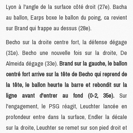
Lyon à l'angle de la surface côté droit (27e). Bacha
au ballon, Earps boxe le ballon du poing, ca revient
sur Brand qui frappe au dessus (28e).
Becho sur la droite centre fort, la défense dégage
(31e). Becho une nouvelle fois sur la droite, De
Almeida dégage (33e).
Brand sur la gauche, le ballon
centré fort arrive sur la tête de Becho qui reprend de
la tête, le ballon heurte la barre et rebondit sur la
ligne avant d'entrer au fond (0-2, 35e).
Sur
l'engagement, le PSG réagit, Leuchter lancée en
profondeur entre dans la surface, Endler la décale
sur la droite, Leuchter se remet sur son pied droit et