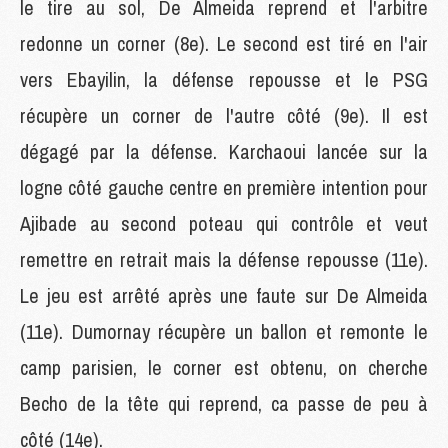
le tire au sol, De Almeida reprend et l'arbitre
redonne un corner (8e). Le second est tiré en l'air
vers Ebayilin, la défense repousse et le PSG
récupère un corner de l'autre côté (9e). Il est
dégagé par la défense. Karchaoui lancée sur la
logne côté gauche centre en première intention pour
Ajibade au second poteau qui contrôle et veut
remettre en retrait mais la défense repousse (11e).
Le jeu est arrêté après une faute sur De Almeida
(11e). Dumornay récupère un ballon et remonte le
camp parisien, le corner est obtenu, on cherche
Becho de la tête qui reprend, ca passe de peu à
côté (14e).