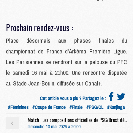
Prochain rendez-vous :
Place désormais aux phases finales du
championnat de France d'Arkéma Première Ligue.
Les Parisiennes se rendront sur la pelouse du PFC
le samedi 16 mai à 21h00. Une rencontre disputée
au Stade Jean-Bouin, diffusée sur Canal+.
Cet article vous a plu ? Partagez le :
#Féminines
#Coupe de France
#Finale
#PSG/OL
#Kanjinga
Match : Les compositions officielles de PSG/Brest dévoilées, Dro titulaire
dimanche 10 mai 2026 à 20:00