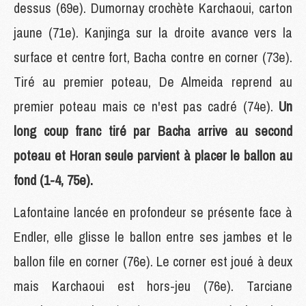
dessus (69e). Dumornay crochète Karchaoui, carton
jaune (71e). Kanjinga sur la droite avance vers la
surface et centre fort, Bacha contre en corner (73e).
Tiré au premier poteau, De Almeida reprend au
premier poteau mais ce n'est pas cadré (74e).
Un
long coup franc tiré par Bacha arrive au second
poteau et Horan seule parvient à placer le ballon au
fond (1-4, 75e).
Lafontaine lancée en profondeur se présente face à
Endler, elle glisse le ballon entre ses jambes et le
ballon file en corner (76e). Le corner est joué à deux
mais Karchaoui est hors-jeu (76e). Tarciane