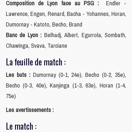
Composition de Lyon face au PSG :
Endler -
Lawrence, Engen, Renard, Bacha - Yohannes, Horan,
Dumornay - Katoto, Becho, Brand
Banc de Lyon :
Belhadj, Albert, Egurrola, Sombath,
Chawinga, Svava, Tarciane
La feuille de match :
Les buts :
Dumornay (0-1, 24e), Becho (0-2, 35e),
Becho (0-3, 40e), Kanjinga (1-3, 63e), Horan (1-4,
75e)
Les avertissements :
Le match :