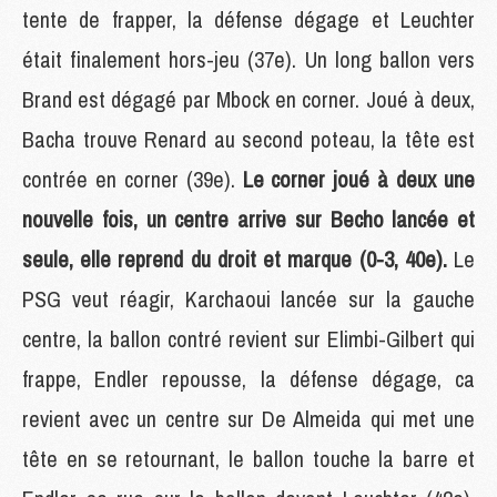
tente de frapper, la défense dégage et Leuchter
était finalement hors-jeu (37e). Un long ballon vers
Brand est dégagé par Mbock en corner. Joué à deux,
Bacha trouve Renard au second poteau, la tête est
contrée en corner (39e).
Le corner joué à deux une
nouvelle fois, un centre arrive sur Becho lancée et
seule, elle reprend du droit et marque (0-3, 40e).
Le
PSG veut réagir, Karchaoui lancée sur la gauche
centre, la ballon contré revient sur Elimbi-Gilbert qui
frappe, Endler repousse, la défense dégage, ca
revient avec un centre sur De Almeida qui met une
tête en se retournant, le ballon touche la barre et