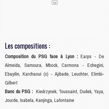
Les compositions :
Composition du PSG face à Lyon :
Earps - De
Almeida, Samoura, Mbock, Carmona - Echegini,
Ebayilin, Karchaoui (c) - Ajibade, Leuchter, Elimbi-
Gilbert
Banc du PSG :
Kiedrzynek, Toussaint, Dudek, Yaya,
Jourde, Isabela, Kanjinga, Lafontaine