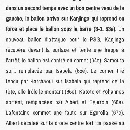
dans un second temps avec un bon centre venu de la
gauche, le ballon arrive sur Kanjinga qui reprend en
force et place le ballon sous la barre (3-1, 63e).
Un
nouveau ballon d'attaque pour le PSG, Kanjinga
récupère devant la surface et tente une frappe à
l'arrêt, le ballon est contré en corner (64e). Samoura
sort, remplacée par Isabela (65e). Le corner tiré
tendu par Karchaoui sur Isabela qui reprend de la
tête, elle frôle le montant (66e). Katoto et Yohannes
sortent, remplacées par Albert et Egurrola (66e).
Lafontaine commet une faute sur Egurolla (67e).
Albert décalée sur la droite centre fort, ca passe au